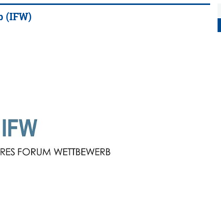
b (IFW)