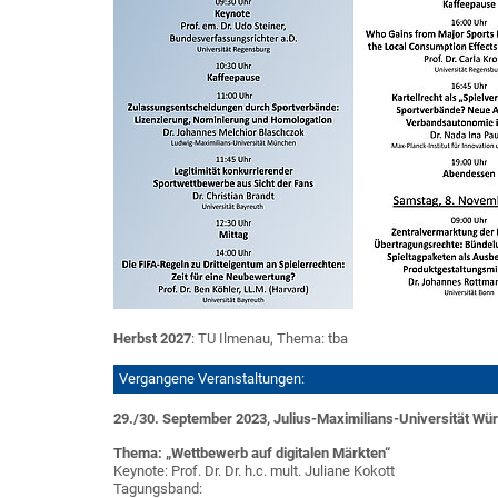
Herbst 2027
: TU Ilmenau, Thema: tba
Vergangene Veranstaltungen:
29./30. September 2023, Julius-Maximilians-Universität Wü
Thema: „Wettbewerb auf digitalen Märkten“
Keynote: Prof. Dr. Dr. h.c. mult. Juliane Kokott
Tagungsband: