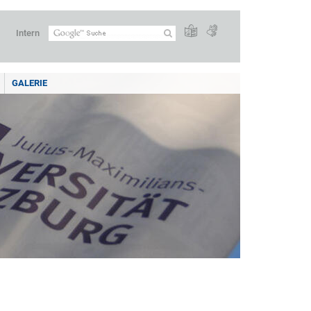
Intern
GALERIE