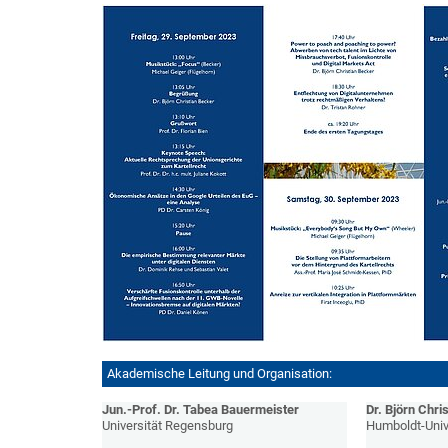
Akademische Leitung und Organisation:
Jun.-Prof. Dr. Tabea Bauermeister
Dr. Björn Chri
Universität Regensburg
Humboldt-Unive