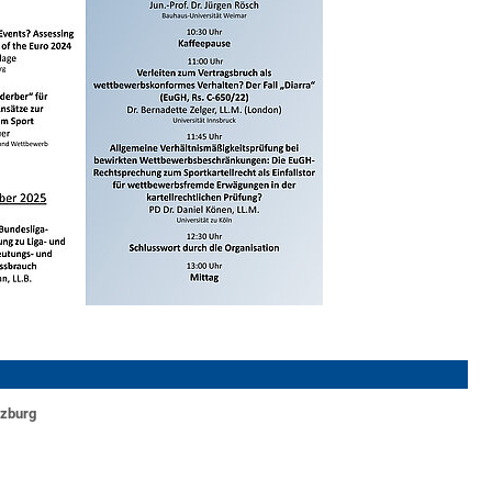
rzburg