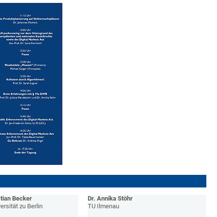
stian Becker
Dr. Annika Stöhr
rsität zu Berlin
TU Ilmenau