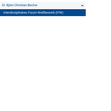
Dr. Björn Christian Becker
Interdisziplinäres Forum Wettbewerb (IFW)