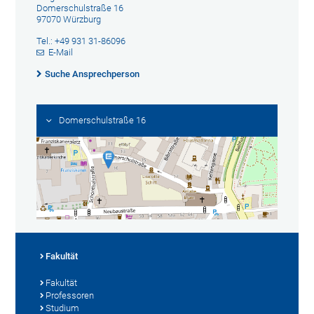
Domerschulstraße 16
97070 Würzburg
Tel.: +49 931 31-86096
E-Mail
Suche Ansprechperson
Domerschulstraße 16
Fakultät
Fakultät
Professoren
Studium