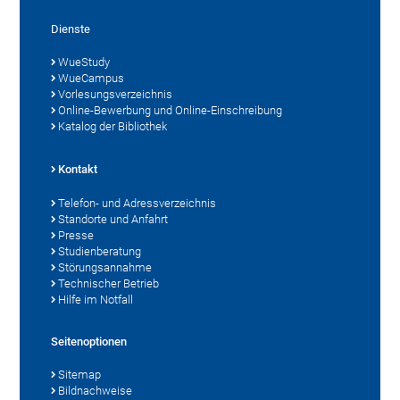
Dienste
WueStudy
WueCampus
Vorlesungsverzeichnis
Online-Bewerbung und Online-Einschreibung
Katalog der Bibliothek
Kontakt
Telefon- und Adressverzeichnis
Standorte und Anfahrt
Presse
Studienberatung
Störungsannahme
Technischer Betrieb
Hilfe im Notfall
Seitenoptionen
Sitemap
Bildnachweise