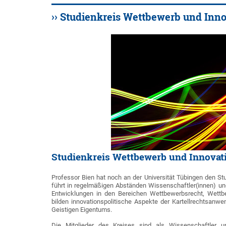
›› Studienkreis Wettbewerb und Inno
Studienkreis Wettbewerb und Innovat
Professor Bien hat noch an der Universität Tübingen den St
führt in regelmäßigen Abständen Wissenschaftler(innen) u
Entwicklungen in den Bereichen Wettbewerbsrecht, Wettb
bilden innovationspolitische Aspekte der Kartellrechtsanw
Geistigen Eigentums.
Die Mitglieder des Kreises sind als Wissenschaftler u