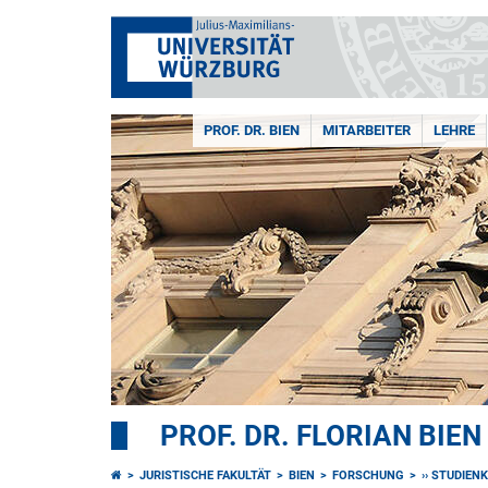
PROF. DR. BIEN
MITARBEITER
LEHRE
PROF. DR. FLORIAN BIEN
JURISTISCHE FAKULTÄT
BIEN
FORSCHUNG
›› STUDIE