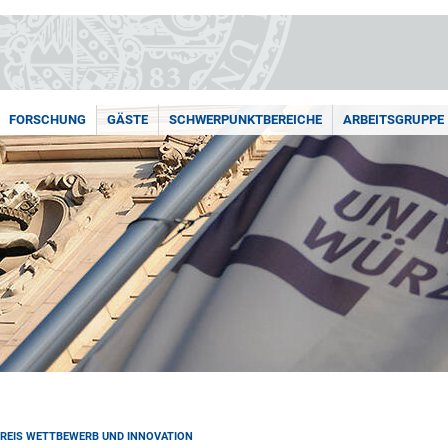
FORSCHUNG
GÄSTE
SCHWERPUNKTBEREICHE
ARBEITSGRUPPE
NKREIS WETTBEWERB UND INNOVATION