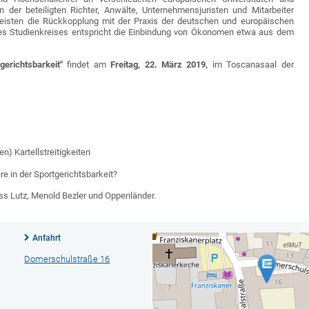
n der beteiligten Richter, Anwälte, Unternehmensjuristen und Mitarbeiter
eisten die Rückkopplung mit der Praxis der deutschen und europäischen
des Studienkreises entspricht die Einbindung von Ökonomen etwa aus dem
gerichtsbarkeit"
findet am
Freitag, 22. März 2019,
im Toscanasaal der
n) Kartellstreitigkeiten
 in der Sportgerichtsbarkeit?
iss Lutz, Menold Bezler und Oppenländer.
Anfahrt
Domerschulstraße 16