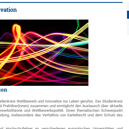
vation
ion
udienkreis Wettbewerb und Innovation ins Leben gerufen. Der Studienkreis
nd Praktiker(innen) zusammen und ermöglicht den Austausch über aktuelle
ewerbstheorie und Wettbewerbspolitik. Einen thematischen Schwerpunkt
endung, insbesondere das Verhältnis von Kartellrecht und dem Schutz des
nd Hochschullehrer an verschiedenen europäischen Universitäten und