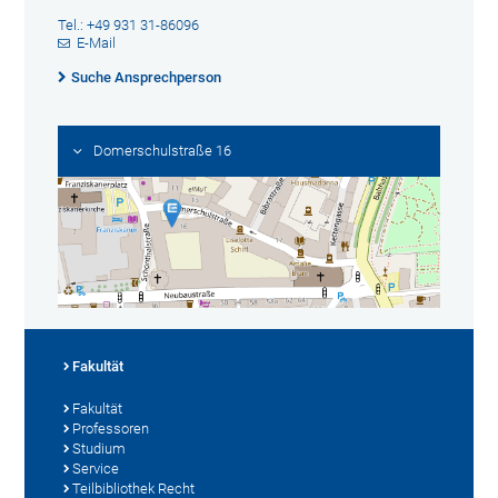
Tel.: +49 931 31-86096
E-Mail
Suche Ansprechperson
Domerschulstraße 16
Fakultät
Fakultät
Professoren
Studium
Service
Teilbibliothek Recht