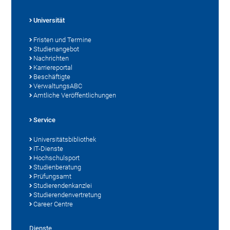
Universität
Fristen und Termine
Studienangebot
Nachrichten
Karriereportal
Beschäftigte
VerwaltungsABC
Amtliche Veröffentlichungen
Service
Universitätsbibliothek
IT-Dienste
Hochschulsport
Studienberatung
Prüfungsamt
Studierendenkanzlei
Studierendenvertretung
Career Centre
Dienste