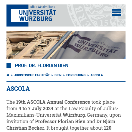
PROF. DR. FLORIAN BIEN
JURISTISCHE FAKULTÄT
BIEN
FORSCHUNG
ASCOLA
ASCOLA
The
19th ASCOLA Annual Conference
took place
from
4 to 7 July 2024
at the Law Faculty of Julius-
Maximilians-Universität
Würzburg
, Germany, upon
invitation of
Professor Florian Bien
and
Dr Björn
Christian Becker
. It brought together about
120