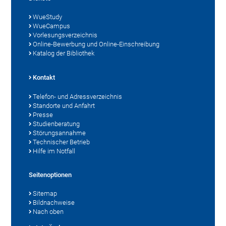
WueStudy
WueCampus
Vorlesungsverzeichnis
Online-Bewerbung und Online-Einschreibung
Katalog der Bibliothek
Kontakt
Telefon- und Adressverzeichnis
Standorte und Anfahrt
Presse
Studienberatung
Störungsannahme
Technischer Betrieb
Hilfe im Notfall
Seitenoptionen
Sitemap
Bildnachweise
Nach oben