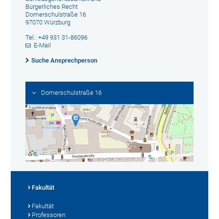
Bürgerliches Recht
Domerschulstraße 16
97070 Würzburg
Tel.: +49 931 31-86096
E-Mail
Suche Ansprechperson
Domerschulstraße 16
Fakultät
Fakultät
Professoren