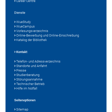
Career Centre
Dienste
WueStudy
WueCampus
Vorlesungsverzeichnis
Online-Bewerbung und Online-Einschreibung
Katalog der Bibliothek
Kontakt
Telefon- und Adressverzeichnis
Standorte und Anfahrt
Presse
Studienberatung
Störungsannahme
Technischer Betrieb
Hilfe im Notfall
Seitenoptionen
Sitemap