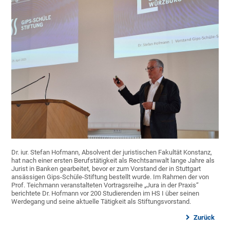
Dr. iur. Stefan Hofmann, Absolvent der juristischen Fakultät Konstanz,
hat nach einer ersten Berufstätigkeit als Rechtsanwalt lange Jahre als
Jurist in Banken gearbeitet, bevor er zum Vorstand der in Stuttgart
ansässigen Gips-Schüle-Stiftung bestellt wurde. Im Rahmen der von
Prof. Teichmann veranstalteten Vortragsreihe „Jura in der Praxis“
berichtete Dr. Hofmann vor 200 Studierenden im HS I über seinen
Werdegang und seine aktuelle Tätigkeit als Stiftungsvorstand.
Zurück