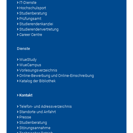
IT-Dienste
Hochschulsport
Studienberatung
Prüfungsamt
Studierendenkanzlei
Studierendenvertretung
Career Centre
Dienste
WueStudy
WueCampus
Vorlesungsverzeichnis
Online-Bewerbung und Online-Einschreibung
Katalog der Bibliothek
Kontakt
Telefon- und Adressverzeichnis
Standorte und Anfahrt
Presse
Studienberatung
Störungsannahme