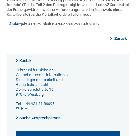
ferenda" (Teil 1). Teil 2 des Beitrags folgt im Juli-Heft der NZKart und ist
der Frage gewidmet, welche Anforderungen an den Nachweis eines
Kartellverstoßes die Kartellbehörde erfüllen muss.
Hier
geht es zum Inhaltsverzeichnis von Heft 2014/6.
Zurück
Kontakt
Lehrstuhl für Globales
Wirtschaftsrecht, internationale
Schiedsgerichtsbarkeit und
Bürgerliches Recht
Domerschulstraße 16
97070 Würzburg
Tel.: +49 931 31-86096
E-Mail
Suche Ansprechperson