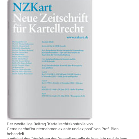
Der zweiteilige Beitrag "Kartellrechtskontrolle von
Gemeinschaftsunternehmen ex ante und ex post" von Prof. Bien
behandelt
zunächst das "Verfahren der Doppelkontrolle de lege lata und de lege