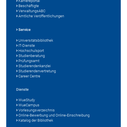
Karriereportal
Beschäftigte
VerwaltungsABC
Amtliche Veröffentlichungen
Service
Universitätsbibliothek
IT-Dienste
Hochschulsport
Studienberatung
Prüfungsamt
Studierendenkanzlei
Studierendenvertretung
Career Centre
Dienste
WueStudy
WueCampus
Vorlesungsverzeichnis
Online-Bewerbung und Online-Einschreibung
Katalog der Bibliothek