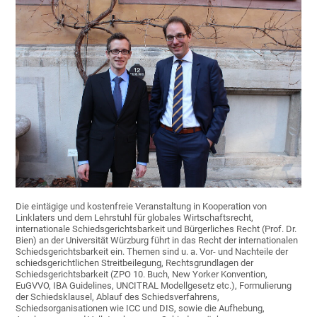
Die eintägige und kostenfreie Veranstaltung in Kooperation von
Linklaters und dem Lehrstuhl für globales Wirtschaftsrecht,
internationale Schiedsgerichtsbarkeit und Bürgerliches Recht (Prof. Dr.
Bien) an der Universität Würzburg führt in das Recht der internationalen
Schiedsgerichtsbarkeit ein. Themen sind u. a. Vor- und Nachteile der
schiedsgerichtlichen Streitbeilegung, Rechtsgrundlagen der
Schiedsgerichtsbarkeit (ZPO 10. Buch, New Yorker Konvention,
EuGVVO, IBA Guidelines, UNCITRAL Modellgesetz etc.), Formulierung
der Schiedsklausel, Ablauf des Schiedsverfahrens,
Schiedsorganisationen wie ICC und DIS, sowie die Aufhebung,