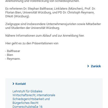
Anerkennung und Vollstreckung von Schiedssprüchen.
Es referieren Dr. Stephan Balthasar, Linklaters (München), Prof. Dr.
Florian Bien, Universität Würzburg, und PD Dr. Christoph Reymann,
DNotI (Würzburg).
Zielgruppe sind insbesondere Unternehmensjuristen sowie Mitarbeiter
und Studenten der Universität Würzburg.
Nähere Informationen zum Ablauf und zur Anmeldung hier.
Hier geht es zu den Präsentationen von
- Balthasar
- Bien
- Reymann.
Zurück
Kontakt
Lehrstuhl für Globales
Wirtschaftsrecht, internationale
Schiedsgerichtsbarkeit und
Bürgerliches Recht
Domerschulstraße 16