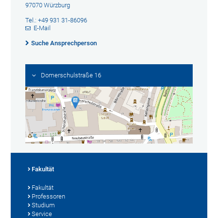
97070 Würzburg
Tel.: +49 931 31-86096
E-Mail
Suche Ansprechperson
Domerschulstraße 16
Fakultät
Fakultät
Professoren
Studium
Service