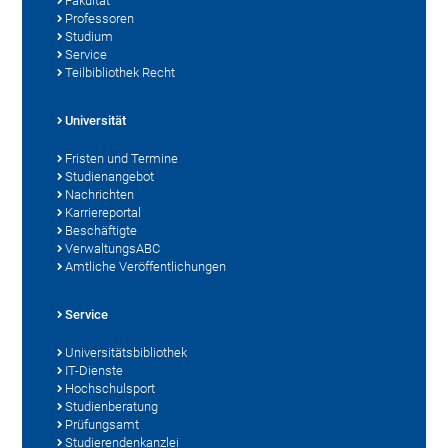
Fakultät
Professoren
Studium
Service
Teilbibliothek Recht
Universität
Fristen und Termine
Studienangebot
Nachrichten
Karriereportal
Beschäftigte
VerwaltungsABC
Amtliche Veröffentlichungen
Service
Universitätsbibliothek
IT-Dienste
Hochschulsport
Studienberatung
Prüfungsamt
Studierendenkanzlei