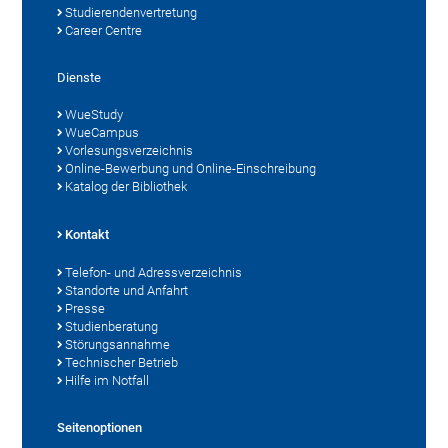
Studierendenvertretung
Career Centre
Dienste
WueStudy
WueCampus
Vorlesungsverzeichnis
Online-Bewerbung und Online-Einschreibung
Katalog der Bibliothek
Kontakt
Telefon- und Adressverzeichnis
Standorte und Anfahrt
Presse
Studienberatung
Störungsannahme
Technischer Betrieb
Hilfe im Notfall
Seitenoptionen