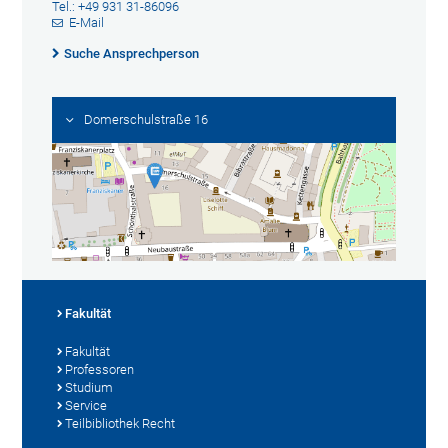
Tel.: +49 931 31-86096
E-Mail
Suche Ansprechperson
Domerschulstraße 16
Fakultät
Fakultät
Professoren
Studium
Service
Teilbibliothek Recht