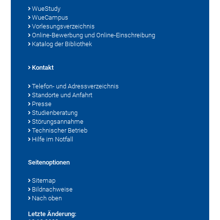
WueStudy
WueCampus
Vorlesungsverzeichnis
Online-Bewerbung und Online-Einschreibung
Katalog der Bibliothek
Kontakt
Telefon- und Adressverzeichnis
Standorte und Anfahrt
Presse
Studienberatung
Störungsannahme
Technischer Betrieb
Hilfe im Notfall
Seitenoptionen
Sitemap
Bildnachweise
Nach oben
Letzte Änderung: