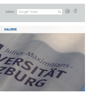
Intern
GALERIE