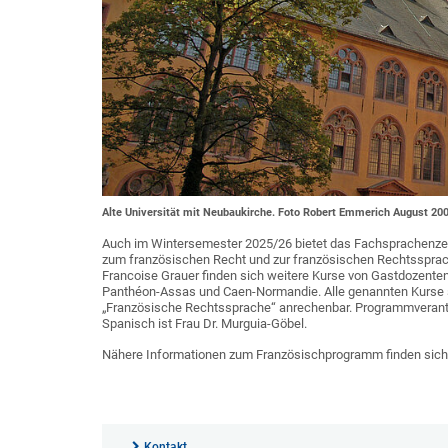
Alte Universität mit Neubaukirche. Foto Robert Emmerich August 2008
Auch im Wintersemester 2025/26 bietet das Fachsprachenzen
zum französischen Recht und zur französischen Rechtssprach
Francoise Grauer finden sich weitere Kurse von Gastdozenten 
Panthéon-Assas und Caen-Normandie. Alle genannten Kurse s
„Französische Rechtssprache“ anrechenbar. Programmverant
Spanisch ist Frau Dr. Murguia-Göbel.
Nähere Informationen zum Französischprogramm finden sic
Kontakt