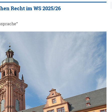
chen Recht im WS 2025/26
ssprache“