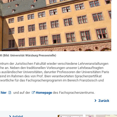
 (Bild: Universität Würzburg Pressestelle)
trum der Juristischen Fakultät wieder verschiedene Lehrveranstaltungen
e an. Neben den traditionellen Vorlesungen unserer Lehrbeauftragten
ausländischer Universitäten, darunter Professoren der Universitäten Paris
ind im Rahmen des von Prof. Bien verantworteten Sprachenzertifikat
wortliche für das Fachsprachenprogramm im Bereich Französisch und
h
hier
und auf der
Homepage
des Fachsprachenzentrums.
Zurück
Anfahrt