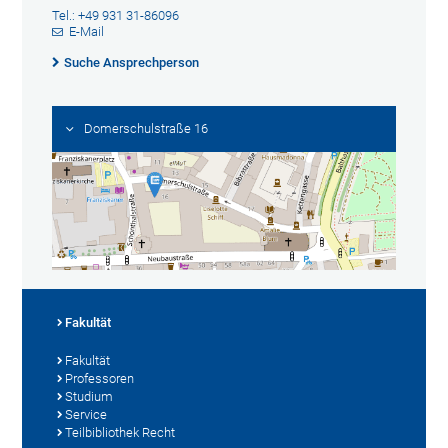
Tel.: +49 931 31-86096
E-Mail
Suche Ansprechperson
Domerschulstraße 16
Fakultät
Fakultät
Professoren
Studium
Service
Teilbibliothek Recht