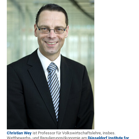
Christian Wey
ist Professor für Volkswirtschaftslehre, insbes.
Wettbewerbs- und Regulierungsökonomie am
Düsseldorf Institute for