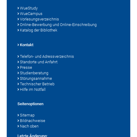
WueStudy
WueCampus
Vorlesungsverzeichnis
Online-Bewerbung und Online-Einschreibung
Katalog der Bibliothek
Kontakt
Telefon- und Adressverzeichnis
Standorte und Anfahrt
Presse
Studienberatung
Störungsannahme
Technischer Betrieb
Hilfe im Notfall
Seitenoptionen
Sitemap
Bildnachweise
Nach oben
Letzte Änderung: