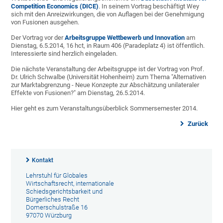
Competition Economics (DICE)
. In seinem Vortrag beschäftigt Wey
sich mit den Anreizwirkungen, die von Auflagen bei der Genehmigung
von Fusionen ausgehen.
Der Vortrag vor der
Arbeitsgruppe Wettbewerb und Innovation
am
Dienstag, 6.5.2014, 16 hct, in Raum 406 (Paradeplatz 4) ist öffentlich.
Interessierte sind herzlich eingeladen.
Die nächste Veranstaltung der Arbeitsgruppe ist der Vortrag von Prof.
Dr. Ulrich Schwalbe (Universität Hohenheim) zum Thema "Alternativen
zur Marktabgrenzung - Neue Konzepte zur Abschätzung unilateraler
Effekte von Fusionen?" am Dienstag, 26.5.2014.
Hier geht es zum Veranstaltungsüberblick Sommersemester 2014.
Zurück
Kontakt
Lehrstuhl für Globales
Wirtschaftsrecht, internationale
Schiedsgerichtsbarkeit und
Bürgerliches Recht
Domerschulstraße 16
97070 Würzburg