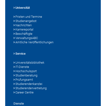
Universität
Fristen und Termine
Studienangebot
Nachrichten
Karriereportal
Beschäftigte
VerwaltungsABC
Amtliche Veröffentlichungen
Service
Universitätsbibliothek
IT-Dienste
Hochschulsport
Studienberatung
Prüfungsamt
Studierendenkanzlei
Studierendenvertretung
Career Centre
Dienste