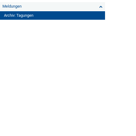
Meldungen
Archiv: Tagungen