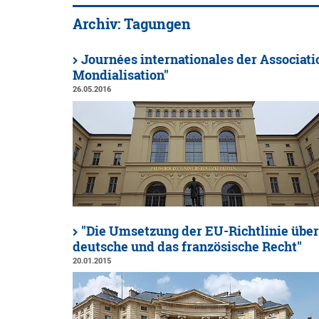
Archiv: Tagungen
Journées internationales der Associat
Mondialisation"
26.05.2016
"Die Umsetzung der EU-Richtlinie über
deutsche und das französische Recht"
20.01.2015