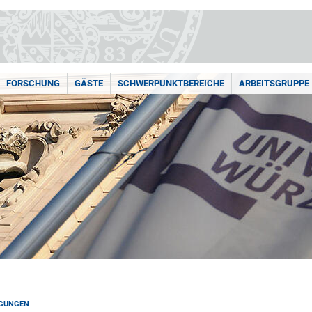
FORSCHUNG
GÄSTE
SCHWERPUNKTBEREICHE
ARBEITSGRUPPE
AGUNGEN