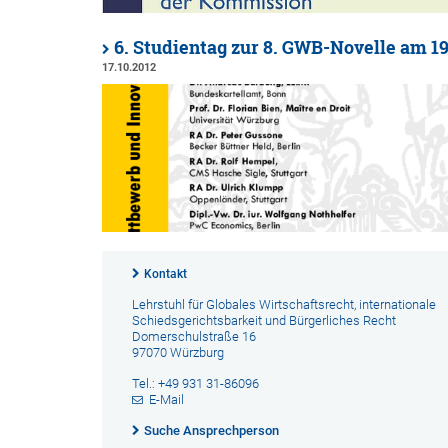
6. Studientag zur 8. GWB-Novelle am 19
17.10.2012
Kontakt
Lehrstuhl für Globales Wirtschaftsrecht, internationale
Schiedsgerichtsbarkeit und Bürgerliches Recht
Domerschulstraße 16
97070 Würzburg
Tel.: +49 931 31-86096
E-Mail
Suche Ansprechperson