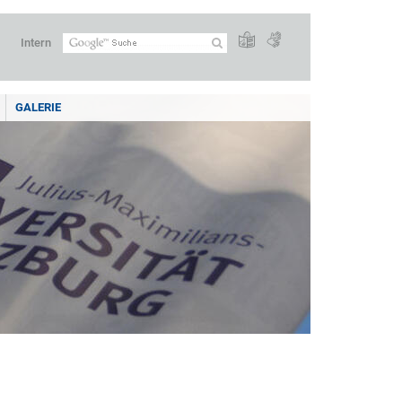
Intern
GALERIE