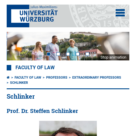
Stop animation
FACULTY OF LAW
FACULTY OF LAW
PROFESSORS
EXTRAORDINARY PROFESSORS
SCHLINKER
Schlinker
Prof. Dr. Steffen Schlinker