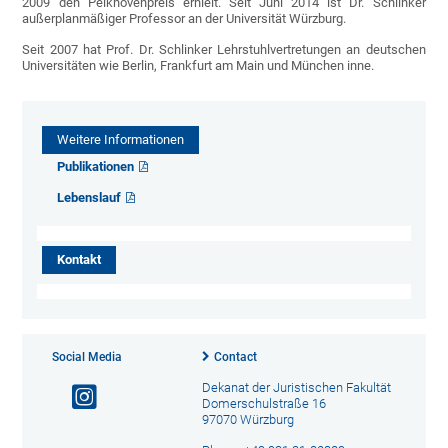
2009 den Pelkhovenpreis erhielt. Seit Juni 2014 ist Dr. Schlinker
außerplanmäßiger Professor an der Universität Würzburg.
Seit 2007 hat Prof. Dr. Schlinker Lehrstuhlvertretungen an deutschen
Universitäten wie Berlin, Frankfurt am Main und München inne.
Weitere Informationen
Publikationen
Lebenslauf
Kontakt
Social Media
Contact
Dekanat der Juristischen Fakultät
Domerschulstraße 16
97070 Würzburg