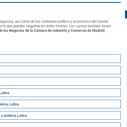
negocios, así como de los contextos político y económico del mundo
r lo que pueden seguirse en orden inverso. Los cursos también sirven
e los Negocios de la Cámara de Industria y Comercio de Madrid)
.
 Latina
érica Latina
a y América Latina