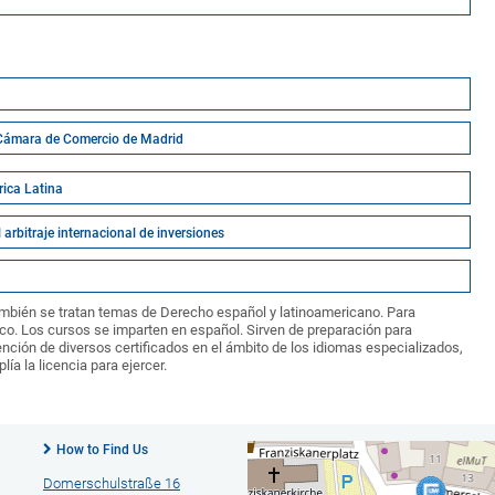
la Cámara de Comercio de Madrid
rica Latina
 arbitraje internacional de inversiones
también se tratan temas de Derecho español y latinoamericano. Para
ico. Los cursos se imparten en español. Sirven de preparación para
tención de diversos certificados en el ámbito de los idiomas especializados,
ía la licencia para ejercer.
How to Find Us
Domerschulstraße 16