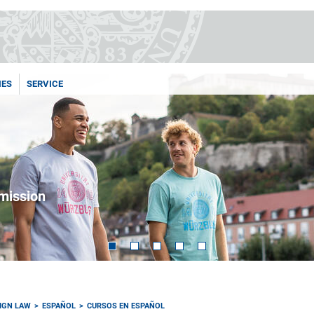
IES
SERVICE
dmission
IGN LAW
ESPAÑOL
CURSOS EN ESPAÑOL