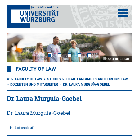
Stop animation
FACULTY OF LAW
FACULTY OF LAW
STUDIES
LEGAL LANGUAGES AND FOREIGN LAW
DOZENTEN UND MITARBEITER
DR. LAURA MURGUÍA-GOEBEL
Dr. Laura Murguía-Goebel
Dr. Laura Murguía-Goebel
Lebenslauf