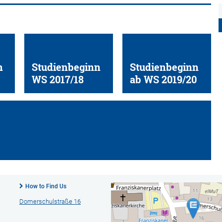
n
Studienbeginn
Studienbeginn
WS 2017/18
ab WS 2019/20
How to Find Us
Domerschulstraße 16