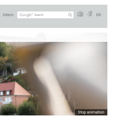
Intern
DE
Stop animation