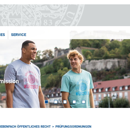
IES
SERVICE
dmission
NEBENFACH ÖFFENTLICHES RECHT
PRÜFUNGSORDNUNGEN