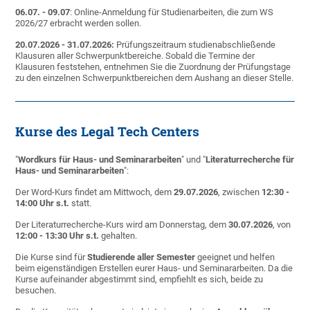
06.07. - 09.07
: Online-Anmeldung für Studienarbeiten, die zum WS
2026/27 erbracht werden sollen.
20.07.2026 - 31.07.2026:
Prüfungszeitraum studienabschließende
Klausuren aller Schwerpunktbereiche. Sobald die Termine der
Klausuren feststehen, entnehmen Sie die Zuordnung der Prüfungstage
zu den einzelnen Schwerpunktbereichen dem Aushang an dieser Stelle.
Kurse des Legal Tech Centers
"
Wordkurs für Haus- und Seminararbeiten
" und "
Literaturrecherche für
Haus- und Seminararbeiten
":
Der Word-Kurs findet am Mittwoch, dem
29.07.2026
, zwischen
12:30 -
14:00 Uhr
s.t.
statt.
Der Literaturrecherche-Kurs wird am Donnerstag, dem
30.07.2026
, von
12:00 - 13:30 Uhr
s.t.
gehalten.
Die Kurse sind für
Studierende aller Semester
geeignet und helfen
beim eigenständigen Erstellen eurer Haus- und Seminararbeiten. Da die
Kurse aufeinander abgestimmt sind, empfiehlt es sich, beide zu
besuchen.