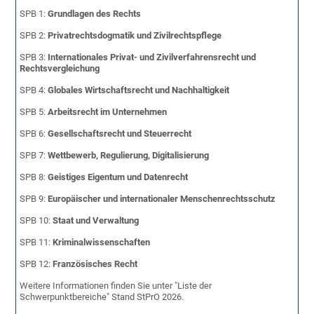
SPB 1:
Grundlagen des Rechts
SPB 2:
Privatrechtsdogmatik und Zivilrechtspflege
SPB 3:
Internationales Privat- und Zivilverfahrensrecht und
Rechtsvergleichung
SPB 4:
Globales Wirtschaftsrecht und Nachhaltigkeit
SPB 5:
Arbeitsrecht im Unternehmen
SPB 6:
Gesellschaftsrecht und Steuerrecht
SPB 7:
Wettbewerb, Regulierung, Digitalisierung
SPB 8:
Geistiges Eigentum und Datenrecht
SPB 9:
Europäischer und internationaler Menschenrechtsschutz
SPB 10:
Staat und Verwaltung
SPB 11:
Kriminalwissenschaften
SPB 12:
Französisches Recht
Weitere Informationen finden Sie unter "Liste der
Schwerpunktbereiche" Stand StPrO 2026.