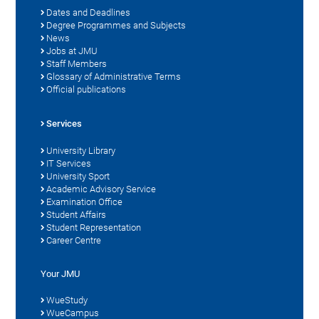
Dates and Deadlines
Degree Programmes and Subjects
News
Jobs at JMU
Staff Members
Glossary of Administrative Terms
Official publications
Services
University Library
IT Services
University Sport
Academic Advisory Service
Examination Office
Student Affairs
Student Representation
Career Centre
Your JMU
WueStudy
WueCampus