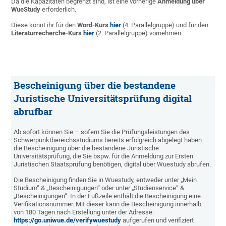
Da die Kapazitäten begrenzt sind, ist eine vorherige
Anmeldung über
WueStudy
erforderlich.
Diese könnt ihr für den
Word-Kurs
hier
(4. Parallelgruppe) und für den
Literaturrecherche-Kurs
hier
(2. Parallelgruppe) vornehmen.
Bescheinigung über die bestandene
Juristische Universitätsprüfung digital
abrufbar
Ab sofort können Sie – sofern Sie die Prüfungsleistungen des
Schwerpunktbereichsstudiums bereits erfolgreich abgelegt haben –
die Bescheinigung über die bestandene Juristische
Universitätsprüfung, die Sie bspw. für die Anmeldung zur Ersten
Juristischen Staatsprüfung benötigen, digital über Wuestudy abrufen.
Die Bescheinigung finden Sie in Wuestudy, entweder unter „Mein
Studium“ & „Bescheinigungen“ oder unter „Studienservice“ &
„Bescheinigungen“. In der Fußzeile enthält die Bescheinigung eine
Verifikationsnummer. Mit dieser kann die Bescheinigung innerhalb
von 180 Tagen nach Erstellung unter der Adresse:
https://go.uniwue.de/verifywuestudy
aufgerufen und verifiziert