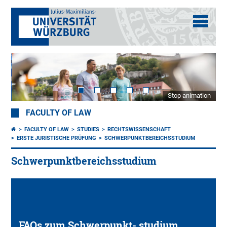
Stop animation
FACULTY OF LAW
FACULTY OF LAW
STUDIES
RECHTSWISSENSCHAFT
ERSTE JURISTISCHE PRÜFUNG
SCHWERPUNKTBEREICHSSTUDIUM
Schwerpunktbereichsstudium
FAQs zum Schwerpunkt- studium