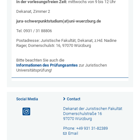
In der vorlesungsfreien Zeit:
mittwochs von 9 bis 12 Uhr
Dekanat, Zimmer 2
jura-schwerpunktstudium(at)uni-wuerzburg.de
Tel. 0931 / 31 88806
Postadresse: Juristische Fakultät, Dekanat, z.Hd. Nadine
Rager, Domerschulstr. 16, 97070 Würzburg
Bitte beachten Sie auch die
Informationen des Prüfungsamtes
zur Juristischen
Universitätsprüfung!
Social Media
Contact
Dekanat der Juristischen Fakultät
Domerschulstraße 16
97070 Würzburg
Phone: +49 931 31-82389
Email