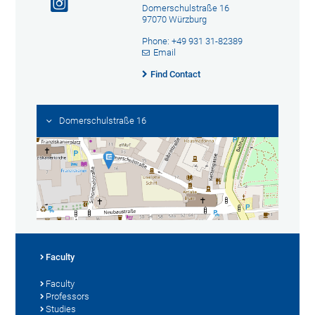
Domerschulstraße 16
97070 Würzburg
Phone: +49 931 31-82389
Email
Find Contact
Domerschulstraße 16
Faculty
Faculty
Professors
Studies