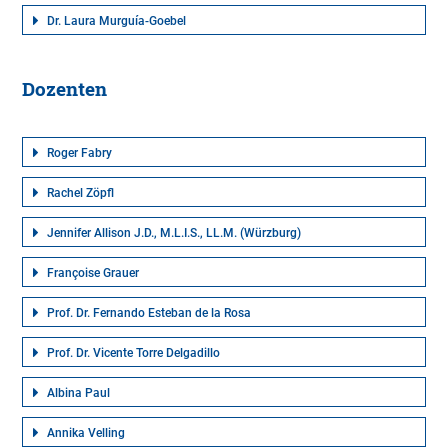
Dr. Laura Murguía-Goebel
Dozenten
Roger Fabry
Rachel Zöpfl
Jennifer Allison J.D., M.L.I.S., LL.M. (Würzburg)
Françoise Grauer
Prof. Dr. Fernando Esteban de la Rosa
Prof. Dr. Vicente Torre Delgadillo
Albina Paul
Annika Velling