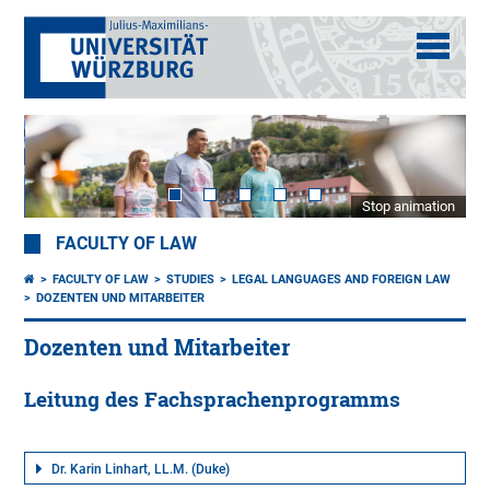
Stop animation
FACULTY OF LAW
FACULTY OF LAW
STUDIES
LEGAL LANGUAGES AND FOREIGN LAW
DOZENTEN UND MITARBEITER
Dozenten und Mitarbeiter
Leitung des Fachsprachenprogramms
Dr. Karin Linhart, LL.M. (Duke)