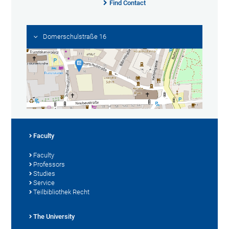
Find Contact
Domerschulstraße 16
Faculty
Faculty
Professors
Studies
Service
Teilbibliothek Recht
The University