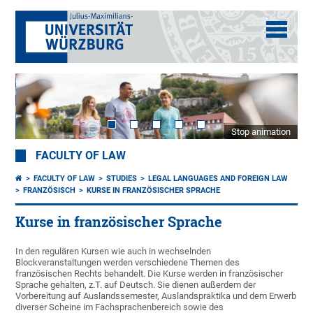
Stop animation
FACULTY OF LAW
FACULTY OF LAW
STUDIES
LEGAL LANGUAGES AND FOREIGN LAW
FRANZÖSISCH
KURSE IN FRANZÖSISCHER SPRACHE
Kurse in französischer Sprache
In den regulären Kursen wie auch in wechselnden
Blockveranstaltungen werden verschiedene Themen des
französischen Rechts behandelt. Die Kurse werden in französischer
Sprache gehalten, z.T. auf Deutsch. Sie dienen außerdem der
Vorbereitung auf Auslandssemester, Auslandspraktika und dem Erwerb
diverser Scheine im Fachsprachenbereich sowie des