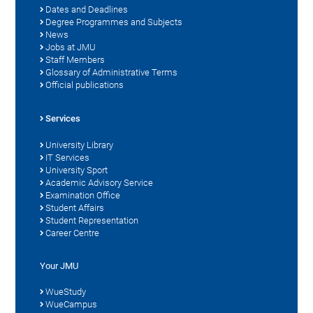
Dates and Deadlines
Degree Programmes and Subjects
News
Jobs at JMU
Staff Members
Glossary of Administrative Terms
Official publications
Services
University Library
IT Services
University Sport
Academic Advisory Service
Examination Office
Student Affairs
Student Representation
Career Centre
Your JMU
WueStudy
WueCampus