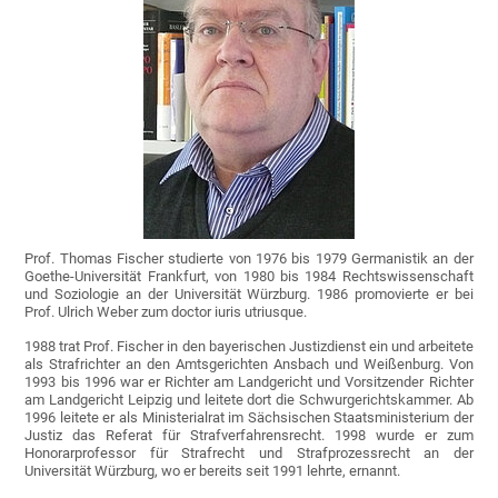
Prof. Thomas Fischer studierte von 1976 bis 1979 Germanistik an der
Goethe-Universität Frankfurt, von 1980 bis 1984 Rechtswissenschaft
und Soziologie an der Universität Würzburg. 1986 promovierte er bei
Prof. Ulrich Weber zum doctor iuris utriusque.
1988 trat Prof. Fischer in den bayerischen Justizdienst ein und arbeitete
als Strafrichter an den Amtsgerichten Ansbach und Weißenburg. Von
1993 bis 1996 war er Richter am Landgericht und Vorsitzender Richter
am Landgericht Leipzig und leitete dort die Schwurgerichtskammer. Ab
1996 leitete er als Ministerialrat im Sächsischen Staatsministerium der
Justiz das Referat für Strafverfahrensrecht. 1998 wurde er zum
Honorarprofessor für Strafrecht und Strafprozessrecht an der
Universität Würzburg, wo er bereits seit 1991 lehrte, ernannt.