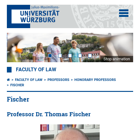
Stop animation
FACULTY OF LAW
FACULTY OF LAW
PROFESSORS
HONORARY PROFESSORS
FISCHER
Fischer
Professor Dr. Thomas Fischer