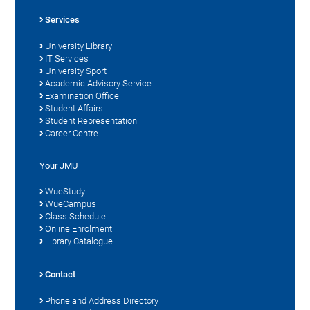
Services
University Library
IT Services
University Sport
Academic Advisory Service
Examination Office
Student Affairs
Student Representation
Career Centre
Your JMU
WueStudy
WueCampus
Class Schedule
Online Enrolment
Library Catalogue
Contact
Phone and Address Directory