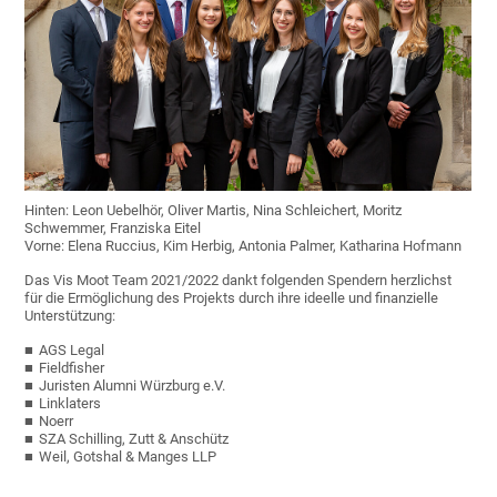
Hinten: Leon Uebelhör, Oliver Martis, Nina Schleichert, Moritz
Schwemmer, Franziska Eitel
Vorne: Elena Ruccius, Kim Herbig, Antonia Palmer, Katharina Hofmann
Das Vis Moot Team 2021/2022 dankt folgenden Spendern herzlichst
für die Ermöglichung des Projekts durch ihre ideelle und finanzielle
Unterstützung:
AGS Legal
Fieldfisher
Juristen Alumni Würzburg e.V.
Linklaters
Noerr
SZA Schilling, Zutt & Anschütz
Weil, Gotshal & Manges LLP