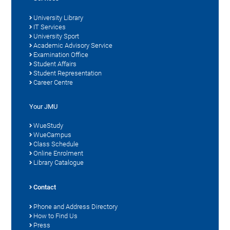
University Library
IT Services
University Sport
Academic Advisory Service
Examination Office
Student Affairs
Student Representation
Career Centre
Your JMU
WueStudy
WueCampus
Class Schedule
Online Enrolment
Library Catalogue
Contact
Phone and Address Directory
How to Find Us
Press