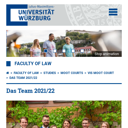
Stop animation
FACULTY OF LAW
FACULTY OF LAW
STUDIES
MOOT COURTS
VIS MOOT COURT
DAS TEAM 2021/22
Das Team 2021/22