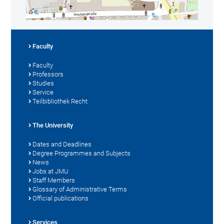
Faculty
Faculty
Professors
Studies
Service
Teilbibliothek Recht
The University
Dates and Deadlines
Degree Programmes and Subjects
News
Jobs at JMU
Staff Members
Glossary of Administrative Terms
Official publications
Services