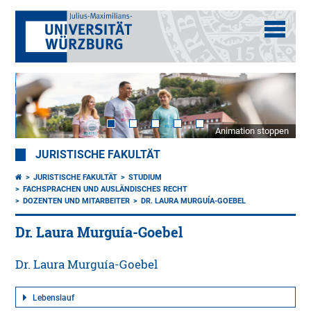
Animation stoppen
JURISTISCHE FAKULTÄT
JURISTISCHE FAKULTÄT
STUDIUM
FACHSPRACHEN UND AUSLÄNDISCHES RECHT
DOZENTEN UND MITARBEITER
DR. LAURA MURGUÍA-GOEBEL
Dr. Laura Murguía-Goebel
Dr. Laura Murguía-Goebel
Lebenslauf