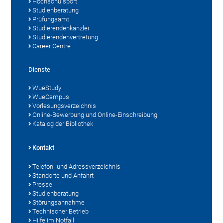
Hochschulsport
Studienberatung
Prüfungsamt
Studierendenkanzlei
Studierendenvertretung
Career Centre
Dienste
WueStudy
WueCampus
Vorlesungsverzeichnis
Online-Bewerbung und Online-Einschreibung
Katalog der Bibliothek
Kontakt
Telefon- und Adressverzeichnis
Standorte und Anfahrt
Presse
Studienberatung
Störungsannahme
Technischer Betrieb
Hilfe im Notfall