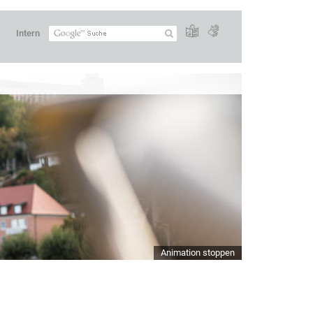
Intern
Animation stoppen