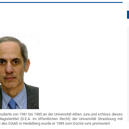
studierte von 1981 bis 1985 an der Universität Athen Jura und schloss dieses
stertitel (D.E.A. im öffentlichen Recht) der Universität Strasbourg mit
des DAAD in Heidelberg wurde er 1989 zum Doctor iuris promoviert.