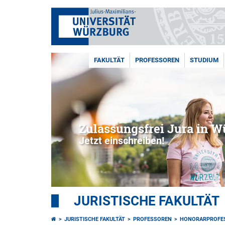
FAKULTÄT
PROFESSOREN
STUDIUM
Zulassungsfrei Jura in W
Jetzt einschreiben!
JURISTISCHE FAKULTÄT
JURISTISCHE FAKULTÄT
PROFESSOREN
HONORARPROFE