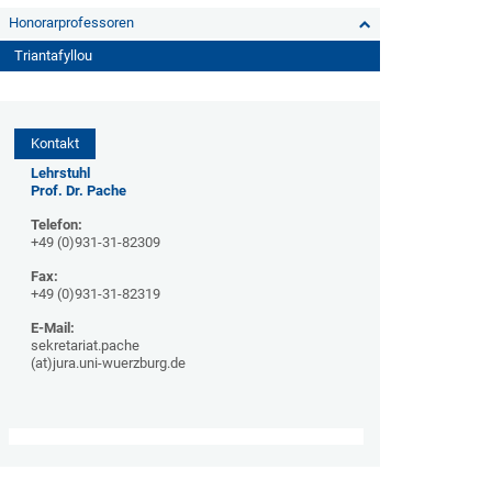
Honorarprofessoren
Triantafyllou
Kontakt
Lehrstuhl
Prof. Dr. Pache
Telefon:
+49 (0)931-31-82309
Fax:
+49 (0)931-31-82319
E-Mail:
sekretariat.pache
(at)jura.uni-wuerzburg.de