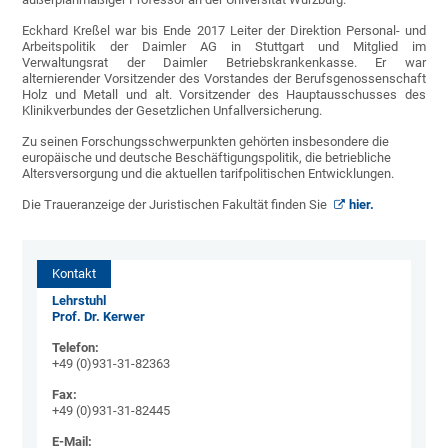
Eckhard Kreßel war bis Ende 2017 Leiter der Direktion Personal- und
Arbeitspolitik der Daimler AG in Stuttgart und Mitglied im
Verwaltungsrat der Daimler Betriebskrankenkasse. Er war
alternierender Vorsitzender des Vorstandes der Berufsgenossenschaft
Holz und Metall und alt. Vorsitzender des Hauptausschusses des
Klinikverbundes der Gesetzlichen Unfallversicherung.
Zu seinen Forschungsschwerpunkten gehörten insbesondere die
europäische und deutsche Beschäftigungspolitik, die betriebliche
Altersversorgung und die aktuellen tarifpolitischen Entwicklungen.
Die Traueranzeige der Juristischen Fakultät finden Sie
hier.
Kontakt
Lehrstuhl
Prof. Dr. Kerwer
Telefon:
+49 (0)931-31-82363
Fax:
+49 (0)931-31-82445
E-Mail: