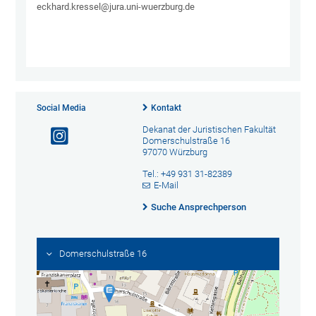
eckhard.kressel@jura.uni-wuerzburg.de
Social Media
Kontakt
Dekanat der Juristischen Fakultät
Domerschulstraße 16
97070 Würzburg
Tel.: +49 931 31-82389
E-Mail
Suche Ansprechperson
Domerschulstraße 16