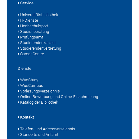
Service
Universitätsbibliothek
IT-Dienste
Hochschulsport
Studienberatung
Prüfungsamt
Studierendenkanzlei
Studierendenvertretung
Career Centre
Dienste
WueStudy
WueCampus
Vorlesungsverzeichnis
Online-Bewerbung und Online-Einschreibung
Katalog der Bibliothek
Kontakt
Telefon- und Adressverzeichnis
Standorte und Anfahrt