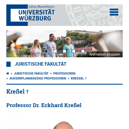
Animation stoppen
JURISTISCHE FAKULTÄT
JURISTISCHE FAKULTÄT
PROFESSOREN
AUSSERPLANMÄSSIGE PROFESSOREN
KRESSEL †
Kreßel †
Professor Dr. Eckhard Kreßel