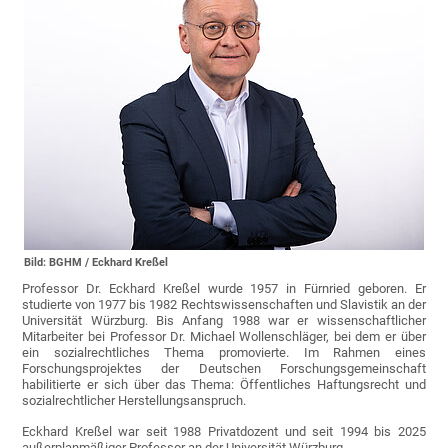
Bild: BGHM / Eckhard Kreßel
Professor Dr. Eckhard Kreßel wurde 1957 in Fürnried geboren. Er
studierte von 1977 bis 1982 Rechtswissenschaften und Slavistik an der
Universität Würzburg. Bis Anfang 1988 war er wissenschaftlicher
Mitarbeiter bei Professor Dr. Michael Wollenschläger, bei dem er über
ein sozialrechtliches Thema promovierte. Im Rahmen eines
Forschungsprojektes der Deutschen Forschungsgemeinschaft
habilitierte er sich über das Thema: Öffentliches Haftungsrecht und
sozialrechtlicher Herstellungsanspruch.
Eckhard Kreßel war seit 1988 Privatdozent und seit 1994 bis 2025
außerplanmäßiger Professor an der Universität Würzburg.