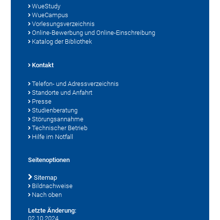
WueStudy
WueCampus
Vorlesungsverzeichnis
Online-Bewerbung und Online-Einschreibung
Katalog der Bibliothek
Kontakt
Telefon- und Adressverzeichnis
Standorte und Anfahrt
Presse
Studienberatung
Störungsannahme
Technischer Betrieb
Hilfe im Notfall
Seitenoptionen
Sitemap
Bildnachweise
Nach oben
Letzte Änderung:
02.10.2024