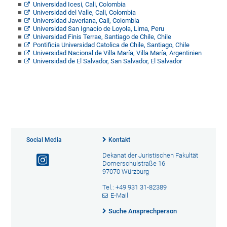
Universidad Icesi, Cali, Colombia
Universidad del Valle, Cali, Colombia
Universidad Javeriana, Cali, Colombia
Universidad San Ignacio de Loyola, Lima, Peru
Universidad Finis Terrae, Santiago de Chile, Chile
Pontificia Universidad Catolica de Chile, Santiago, Chile
Universidad Nacional de Villa María, Villa María, Argentinien
Universidad de El Salvador, San Salvador, El Salvador
Social Media
Kontakt
Dekanat der Juristischen Fakultät
Domerschulstraße 16
97070 Würzburg
Tel.: +49 931 31-82389
E-Mail
Suche Ansprechperson