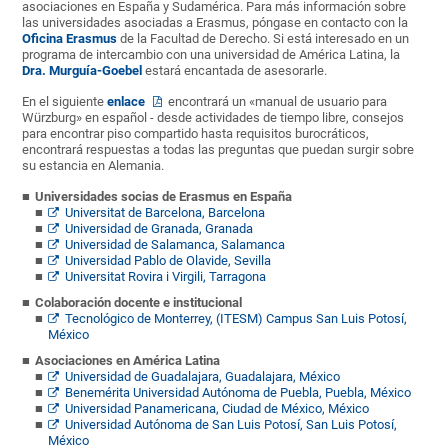
asociaciones en España y Sudamérica. Para más información sobre
las universidades asociadas a Erasmus, póngase en contacto con la
Oficina Erasmus
de la Facultad de Derecho. Si está interesado en un
programa de intercambio con una universidad de América Latina, la
Dra. Murguía-Goebel
estará encantada de asesorarle.
En el siguiente
enlace
encontrará un «manual de usuario para
Würzburg» en español - desde actividades de tiempo libre, consejos
para encontrar piso compartido hasta requisitos burocráticos,
encontrará respuestas a todas las preguntas que puedan surgir sobre
su estancia en Alemania.
Universidades socias de Erasmus en España
Universitat de Barcelona, Barcelona
Universidad de Granada, Granada
Universidad de Salamanca, Salamanca
Universidad Pablo de Olavide, Sevilla
Universitat Rovira i Virgili, Tarragona
Colaboración docente e institucional
Tecnológico de Monterrey, (ITESM) Campus San Luis Potosí,
México
Asociaciones en América Latina
Universidad de Guadalajara, Guadalajara, México
Benemérita Universidad Autónoma de Puebla, Puebla, México
Universidad Panamericana, Ciudad de México, México
Universidad Autónoma de San Luis Potosí, San Luis Potosí,
México