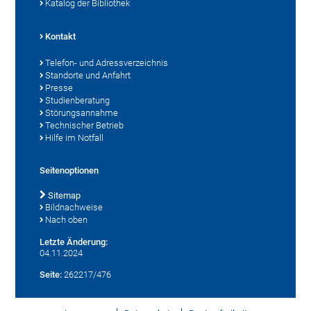
Katalog der Bibliothek
Kontakt
Telefon- und Adressverzeichnis
Standorte und Anfahrt
Presse
Studienberatung
Störungsannahme
Technischer Betrieb
Hilfe im Notfall
Seitenoptionen
Sitemap
Bildnachweise
Nach oben
Letzte Änderung:
04.11.2024
Seite:
262217/476