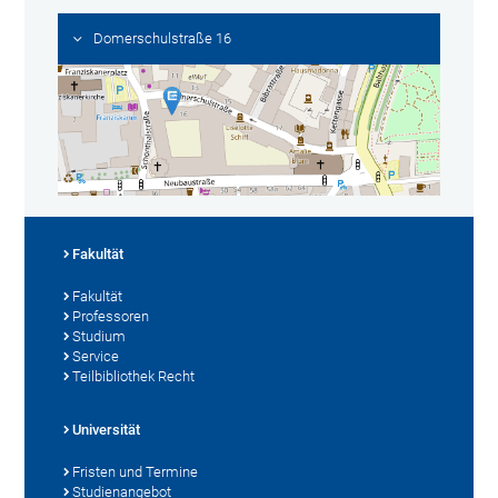
Domerschulstraße 16
Fakultät
Fakultät
Professoren
Studium
Service
Teilbibliothek Recht
Universität
Fristen und Termine
Studienangebot