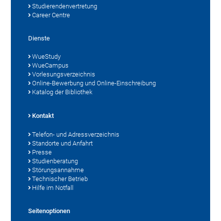
Studierendenvertretung
Career Centre
Dienste
WueStudy
WueCampus
Vorlesungsverzeichnis
Online-Bewerbung und Online-Einschreibung
Katalog der Bibliothek
Kontakt
Telefon- und Adressverzeichnis
Standorte und Anfahrt
Presse
Studienberatung
Störungsannahme
Technischer Betrieb
Hilfe im Notfall
Seitenoptionen