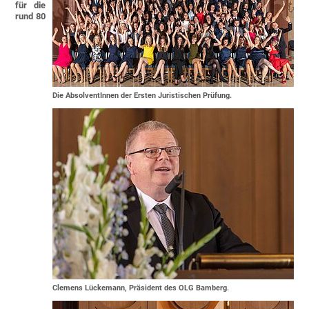
für die
rund 80
Die AbsolventInnen der Ersten Juristischen Prüfung.
Clemens Lückemann, Präsident des OLG Bamberg.