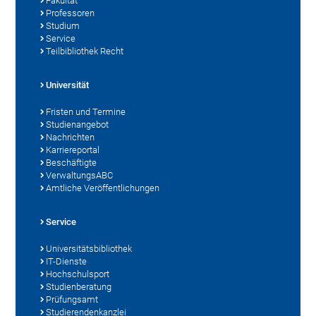
Fakultät
Professoren
Studium
Service
Teilbibliothek Recht
Universität
Fristen und Termine
Studienangebot
Nachrichten
Karriereportal
Beschäftigte
VerwaltungsABC
Amtliche Veröffentlichungen
Service
Universitätsbibliothek
IT-Dienste
Hochschulsport
Studienberatung
Prüfungsamt
Studierendenkanzlei