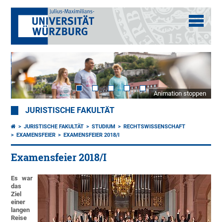
Animation stoppen
JURISTISCHE FAKULTÄT
JURISTISCHE FAKULTÄT
STUDIUM
RECHTSWISSENSCHAFT
EXAMENSFEIER
EXAMENSFEIER 2018/I
Examensfeier 2018/I
Es war
das
Ziel
einer
langen
Reise