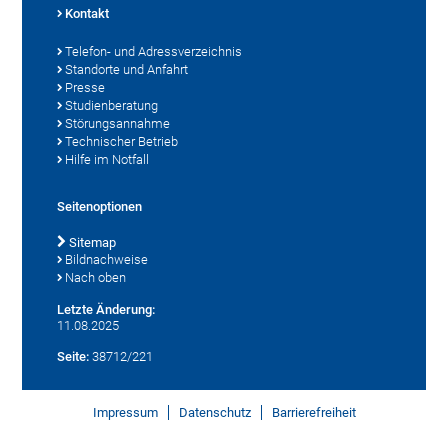
Kontakt
Telefon- und Adressverzeichnis
Standorte und Anfahrt
Presse
Studienberatung
Störungsannahme
Technischer Betrieb
Hilfe im Notfall
Seitenoptionen
Sitemap
Bildnachweise
Nach oben
Letzte Änderung:
11.08.2025
Seite:
38712/221
Impressum
Datenschutz
Barrierefreiheit