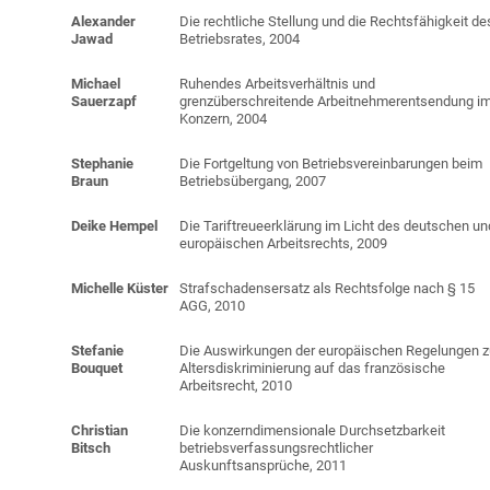
Alexander
Die rechtliche Stellung und die Rechtsfähigkeit de
Jawad
Betriebsrates, 2004
Michael
Ruhendes Arbeitsverhältnis und
Sauerzapf
grenzüberschreitende Arbeitnehmerentsendung i
Konzern, 2004
Stephanie
Die Fortgeltung von Betriebsvereinbarungen beim
Braun
Betriebsübergang, 2007
Deike
Hempel
Die Tariftreueerklärung im Licht des deutschen un
europäischen Arbeitsrechts, 2009
Michelle
Küster
Strafschadensersatz als Rechtsfolge nach § 15
AGG, 2010
Stefanie
Die Auswirkungen der europäischen Regelungen z
Bouquet
Altersdiskriminierung auf das französische
Arbeitsrecht, 2010
Christian
Die konzerndimensionale Durchsetzbarkeit
Bitsch
betriebsverfassungsrechtlicher
Auskunftsansprüche, 2011