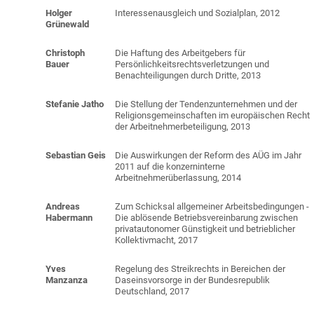
Holger
Interessenausgleich und Sozialplan, 2012
Grünewald
Christoph
Die Haftung des Arbeitgebers für
Bauer
Persönlichkeitsrechtsverletzungen und
Benachteiligungen durch Dritte, 2013
Stefanie
Jatho
Die Stellung der Tendenzunternehmen und der
Religionsgemeinschaften im europäischen Recht
der Arbeitnehmerbeteiligung, 2013
Sebastian
Geis
Die Auswirkungen der Reform des AÜG im Jahr
2011 auf die konzerninterne
Arbeitnehmerüberlassung, 2014
Andreas
Zum Schicksal allgemeiner Arbeitsbedingungen -
Habermann
Die ablösende Betriebsvereinbarung zwischen
privatautonomer Günstigkeit und betrieblicher
Kollektivmacht, 2017
Yves
Regelung des Streikrechts in Bereichen der
Manzanza
Daseinsvorsorge in der Bundesrepublik
Deutschland, 2017