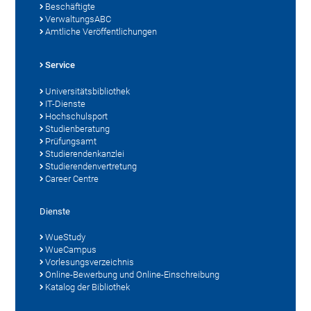
Beschäftigte
VerwaltungsABC
Amtliche Veröffentlichungen
Service
Universitätsbibliothek
IT-Dienste
Hochschulsport
Studienberatung
Prüfungsamt
Studierendenkanzlei
Studierendenvertretung
Career Centre
Dienste
WueStudy
WueCampus
Vorlesungsverzeichnis
Online-Bewerbung und Online-Einschreibung
Katalog der Bibliothek