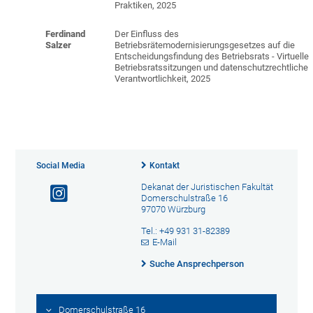
Praktiken, 2025
Ferdinand
Der Einfluss des
Salzer
Betriebsrätemodernisierungsgesetzes auf die
Entscheidungsfindung des Betriebsrats - Virtuelle
Betriebsratssitzungen und datenschutzrechtliche
Verantwortlichkeit, 2025
Social Media
Kontakt
Dekanat der Juristischen Fakultät
Domerschulstraße 16
97070 Würzburg
Tel.: +49 931 31-82389
E-Mail
Suche Ansprechperson
Domerschulstraße 16