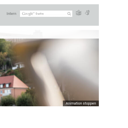
Intern
Animation stoppen