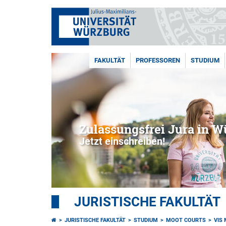
FAKULTÄT
PROFESSOREN
STUDIUM
Zulassungsfrei Jura in W
Jetzt einschreiben!
JURISTISCHE FAKULTÄT
JURISTISCHE FAKULTÄT
STUDIUM
MOOT COURTS
VIS