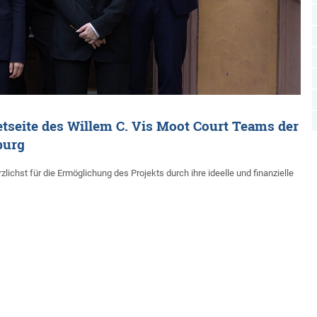
etseite des Willem C. Vis Moot Court Teams der
burg
hst für die Ermöglichung des Projekts durch ihre ideelle und finanzielle