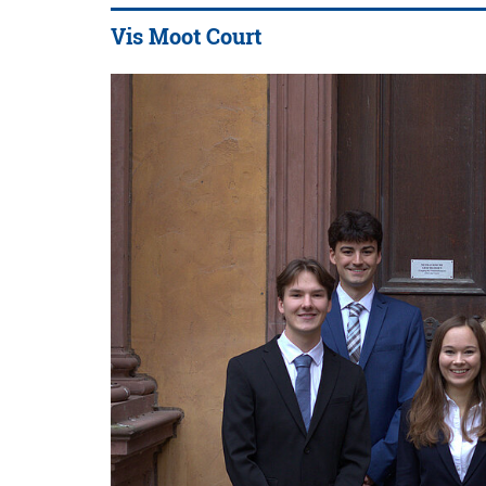
Vis Moot Court