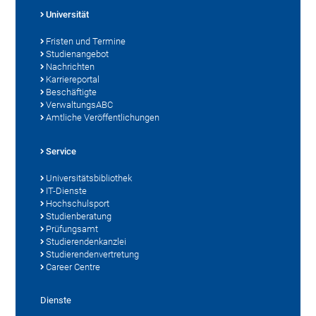
Universität
Fristen und Termine
Studienangebot
Nachrichten
Karriereportal
Beschäftigte
VerwaltungsABC
Amtliche Veröffentlichungen
Service
Universitätsbibliothek
IT-Dienste
Hochschulsport
Studienberatung
Prüfungsamt
Studierendenkanzlei
Studierendenvertretung
Career Centre
Dienste