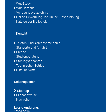
WueStudy
WueCampus
Vorlesungsverzeichnis
Online-Bewerbung und Online-Einschreibung
Katalog der Bibliothek
Kontakt
Telefon- und Adressverzeichnis
Standorte und Anfahrt
Presse
Studienberatung
Störungsannahme
Technischer Betrieb
Hilfe im Notfall
Seitenoptionen
Sitemap
Bildnachweise
Nach oben
Letzte Änderung:
17.04.2026