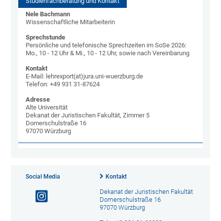
Studienfachberatung und Kontakt
Nele Bachmann
Wissenschaftliche Mitarbeiterin
Sprechstunde
Persönliche und telefonische Sprechzeiten im SoSe 2026:
Mo., 10 - 12 Uhr & Mi., 10 - 12 Uhr, sowie nach Vereinbarung
Kontakt
E-Mail: lehrexport(at)jura.uni-wuerzburg.de
Telefon: +49 931 31-87624
Adresse
Alte Universität
Dekanat der Juristischen Fakultät, Zimmer 5
Domerschulstraße 16
97070 Würzburg
Social Media
Kontakt
Dekanat der Juristischen Fakultät
Domerschulstraße 16
97070 Würzburg