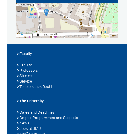
Faculty
Faculty
Professors
Studies
Service
Teilbibliothek Recht
The University
Dates and Deadlines
Degree Programmes and Subjects
News
Jobs at JMU
Staff Members