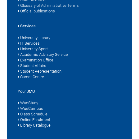
Glossary of Administrative Terms
Official publications
Services
University Library
IT Services
University Sport
Academic Advisory Service
Examination Office
Student Affairs
Student Representation
Career Centre
Your JMU
WueStudy
WueCampus
Class Schedule
Online Enrolment
Library Catalogue