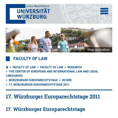
Stop animation
FACULTY OF LAW
FACULTY OF LAW
FACULTY OF LAW
RESEARCH
THE CENTER OF EUROPEAN AND INTERNATIONAL LAW AND LEGAL
LANGUAGES
WÜRZBURGER EUROPARECHTSTAGE
2010ER
17. WÜRZBURGER EUROPARECHTSTAGE 2011
17. Würzburger Europarechtstage 2011
17. Würzburger Europarechtstage