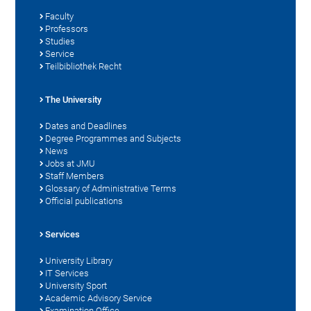
Faculty
Professors
Studies
Service
Teilbibliothek Recht
The University
Dates and Deadlines
Degree Programmes and Subjects
News
Jobs at JMU
Staff Members
Glossary of Administrative Terms
Official publications
Services
University Library
IT Services
University Sport
Academic Advisory Service
Examination Office