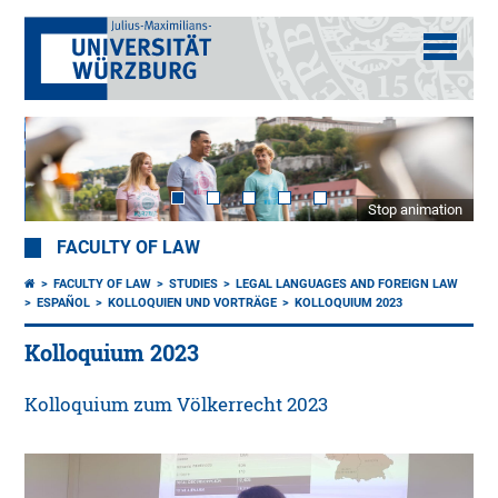
Stop animation
FACULTY OF LAW
FACULTY OF LAW
STUDIES
LEGAL LANGUAGES AND FOREIGN LAW
ESPAÑOL
KOLLOQUIEN UND VORTRÄGE
KOLLOQUIUM 2023
Kolloquium 2023
Kolloquium zum Völkerrecht 2023