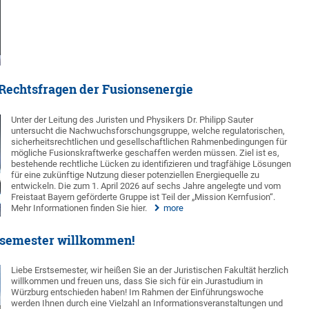
echtsfragen der Fusionsenergie
Unter der Leitung des Juristen und Physikers Dr. Philipp Sauter
untersucht die Nachwuchsforschungsgruppe, welche regulatorischen,
sicherheitsrechtlichen und gesellschaftlichen Rahmenbedingungen für
mögliche Fusionskraftwerke geschaffen werden müssen. Ziel ist es,
bestehende rechtliche Lücken zu identifizieren und tragfähige Lösungen
für eine zukünftige Nutzung dieser potenziellen Energiequelle zu
entwickeln. Die zum 1. April 2026 auf sechs Jahre angelegte und vom
Freistaat Bayern geförderte Gruppe ist Teil der „Mission Kernfusion“.
Mehr Informationen finden Sie hier.
more
rstsemester willkommen!
Liebe Erstsemester, wir heißen Sie an der Juristischen Fakultät herzlich
willkommen und freuen uns, dass Sie sich für ein Jurastudium in
Würzburg entschieden haben! Im Rahmen der Einführungswoche
werden Ihnen durch eine Vielzahl an Informationsveranstaltungen und