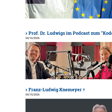
Prof. Dr. Ludwigs im Podcast zum "Kod
04/16/2026
Franz-Ludwig Knemeyer †
04/15/2026