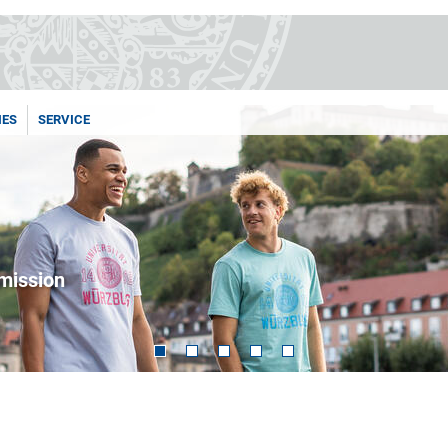
IES
SERVICE
dmission