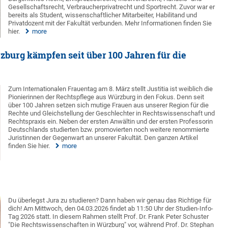
Gesellschaftsrecht, Verbraucherprivatrecht und Sportrecht. Zuvor war er
bereits als Student, wissenschaftlicher Mitarbeiter, Habilitand und
Privatdozent mit der Fakultät verbunden. Mehr Informationen finden Sie
hier.
more
zburg kämpfen seit über 100 Jahren für die
Zum Internationalen Frauentag am 8. März stellt Justitia ist weiblich die
Pionierinnen der Rechtspflege aus Würzburg in den Fokus. Denn seit
über 100 Jahren setzen sich mutige Frauen aus unserer Region für die
Rechte und Gleichstellung der Geschlechter in Rechtswissenschaft und
Rechtspraxis ein. Neben der ersten Anwältin und der ersten Professorin
Deutschlands studierten bzw. promovierten noch weitere renommierte
Juristinnen der Gegenwart an unserer Fakultät. Den ganzen Artikel
finden Sie hier.
more
Du überlegst Jura zu studieren? Dann haben wir genau das Richtige für
dich! Am Mittwoch, den 04.03.2026 findet ab 11:50 Uhr der Studien-Info-
Tag 2026 statt. In diesem Rahmen stellt Prof. Dr. Frank Peter Schuster
"Die Rechtswissenschaften in Würzburg" vor, während Prof. Dr. Stephan