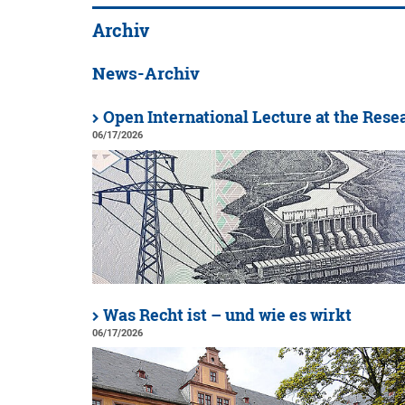
Archiv
News-Archiv
Open International Lecture at the Rese
06/17/2026
Was Recht ist – und wie es wirkt
06/17/2026