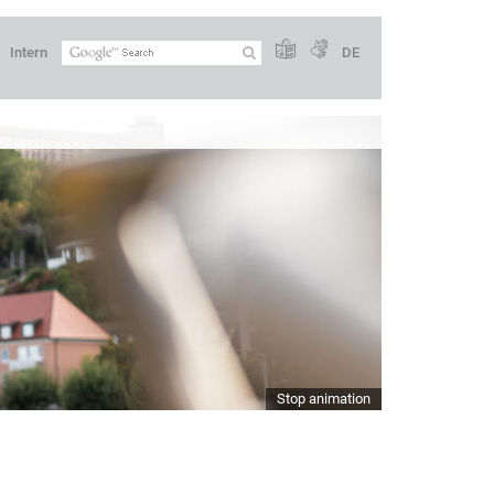
Intern
DE
Stop animation