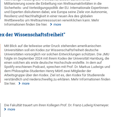
Militarisierung sowie die Einbettung von Weltraumaktivitäten in die
Sicherheits- und Verteidigungspolitik der EU. Internationale Expertinnen
und Experten diskutieren dabei, wie Europa seine Ziele von Autonomie,
Resilienz und Nachhaltigkeit in einer neuen Ära des globalen
Wettbewerbs um Weltraumressourcen verwirklichen kann. Mehr
Informationen finden Sie hier.
more
ex der Wissenschaftsfreiheit"
Mit Blick auf die teilweise unter Druck stehenden amerikanischen
Universitäten soll ein Kodex zur Wissenschaftsfreiheit deutsche
Universitäten vorsorglich vor solchen Entwicklungen schützen. Die JMU
folgte im September 2024 mit ihrem Kodex der Universität Hamburg, die
einen solchen als erste deutsche Hochschule erstellte. In dem auf
Spotify erschienen Podcast, sprechen mit Prof. Dr. Markus Ludwigs und
dem Philosophie-Studenten Henry Mörtl zwei Mitglieder der
Arbeitsgruppe über den Kodex. Ziel ist es, den Kodex für Studierende
verständlich und niederschwellig zu erklären. Mehr Informationen finden
Sie hier.
more
Die Fakultät trauert um ihren Kollegen Prof. Dr. Franz-Ludwig Knemeyer.
more