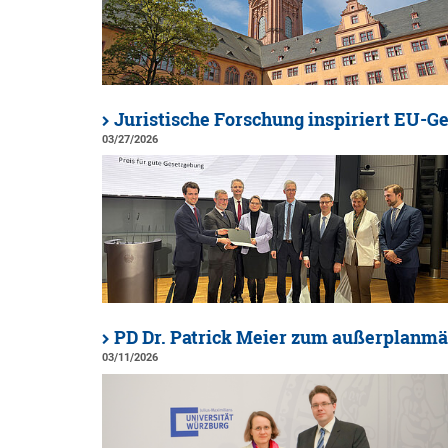
Juristische Forschung inspiriert EU-G
03/27/2026
PD Dr. Patrick Meier zum außerplanmä
03/11/2026