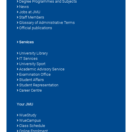
Degree Programmes and Subjects
News
Jobs at JMU
Staff Members
Glossary of Administrative Terms
Official publications
Services
University Library
IT Services
University Sport
Academic Advisory Service
Examination Office
Student Affairs
Student Representation
Career Centre
Your JMU
WueStudy
WueCampus
Class Schedule
Online Enrolment