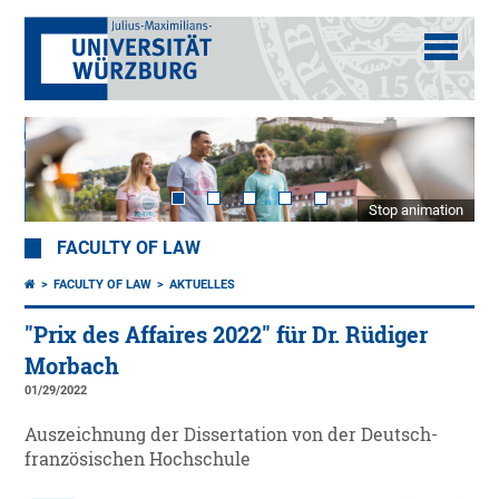
Stop animation
FACULTY OF LAW
FACULTY OF LAW
AKTUELLES
"Prix des Affaires 2022" für Dr. Rüdiger
Morbach
01/29/2022
Auszeichnung der Dissertation von der Deutsch-
französischen Hochschule