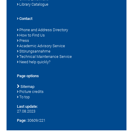
Library Catalogue
Contact
Phone and Address Directory
How to Find Us
Press
Academic Advisory Service
Störungsannahme
Technical Maintenance Service
Need help quickly?
Page options
Sitemap
Picture credits
To top
Last update:
27.08.2023
Page:
30609/221