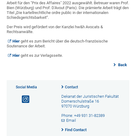
Arbeit für den "Prix des Affaires" 2022 ausgewählt. Betreuer waren Prof.
Bien (Würzburg) und Prof. D'Avout (Paris). Die prämierte Arbeit trägt den
Titel „Die kartellrechtliche ordre public in der internationalen
Schiedsgerichtsbarkeit“.
Der Preis wird gefördert von der Kanzlei hw&h Avocats &
Rechtsanwälte.
Hier
geht es zum Bericht über die deutsch-französische
Soutenance der Arbeit.
Hier
geht es zur Verlagsseite.
Back
Social Media
Contact
Dekanat der Juristischen Fakultät
Domerschulstraße 16
97070 Würzburg
Phone: +49 931 31-82389
Email
Find Contact