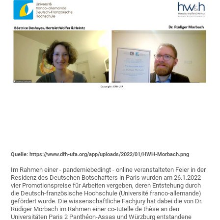
Quelle: https://www.dfh-ufa.org/app/uploads/2022/01/HWH-Morbach.png
Im Rahmen einer - pandemiebedingt - online veranstalteten Feier in der
Residenz des Deutschen Botschafters in Paris wurden am 26.1.2022
vier Promotionspreise für Arbeiten vergeben, deren Entstehung durch
die Deutsch-französische Hochschule (Université franco-allemande)
gefördert wurde. Die wissenschaftliche Fachjury hat dabei die von Dr.
Rüdiger Morbach im Rahmen einer co-tutelle de thèse an den
Universitäten Paris 2 Panthéon-Assas und Würzburg entstandene