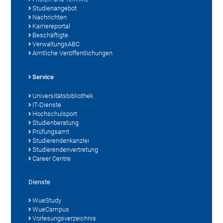
Studienangebot
Nachrichten
Karriereportal
Beschäftigte
VerwaltungsABC
Amtliche Veröffentlichungen
Service
Universitätsbibliothek
IT-Dienste
Hochschulsport
Studienberatung
Prüfungsamt
Studierendenkanzlei
Studierendenvertretung
Career Centre
Dienste
WueStudy
WueCampus
Vorlesungsverzeichnis