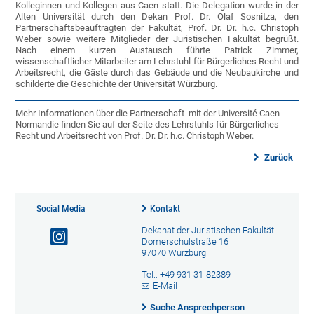
Kolleginnen und Kollegen aus Caen statt. Die Delegation wurde in der
Alten Universität durch den Dekan Prof. Dr. Olaf Sosnitza, den
Partnerschaftsbeauftragten der Fakultät, Prof. Dr. Dr. h.c. Christoph
Weber sowie weitere Mitglieder der Juristischen Fakultät begrüßt.
Nach einem kurzen Austausch führte Patrick Zimmer,
wissenschaftlicher Mitarbeiter am Lehrstuhl für Bürgerliches Recht und
Arbeitsrecht, die Gäste durch das Gebäude und die Neubaukirche und
schilderte die Geschichte der Universität Würzburg.
Mehr Informationen über die Partnerschaft mit der Université Caen
Normandie finden Sie auf der Seite des Lehrstuhls für Bürgerliches
Recht und Arbeitsrecht von Prof. Dr. Dr. h.c. Christoph Weber.
Zurück
Social Media
Kontakt
Dekanat der Juristischen Fakultät
Domerschulstraße 16
97070 Würzburg
Tel.: +49 931 31-82389
E-Mail
Suche Ansprechperson