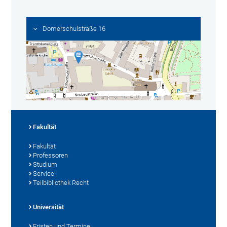
Domerschulstraße 16
Fakultät
Fakultät
Professoren
Studium
Service
Teilbibliothek Recht
Universität
Fristen und Termine