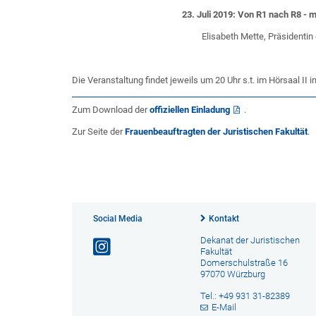
23. Juli 2019: Von R1 nach R8 - 
Elisabeth Mette, Präsidentin
Die Veranstaltung findet jeweils um 20 Uhr s.t. im Hörsaal II in 
Zum Download der
offiziellen Einladung
.
Zur Seite der
Frauenbeauftragten der Juristischen Fakultät
.
Social Media
Kontakt
Dekanat der Juristischen
Fakultät
Domerschulstraße 16
97070 Würzburg
Tel.: +49 931 31-82389
E-Mail