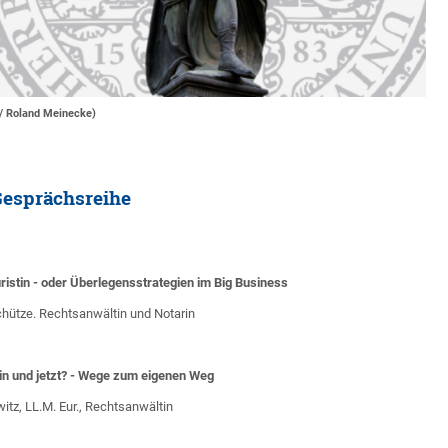
 / Roland Meinecke)
Gesprächsreihe
uristin - oder Überlegensstrategien im Big Business
Schütze. Rechtsanwältin und Notarin
stin und jetzt? - Wege zum eigenen Weg
itz, LL.M. Eur., Rechtsanwältin