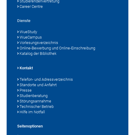
Studierendenvertretung
Career Centre
Dienste
WueStudy
WueCampus
Vorlesungsverzeichnis
Online-Bewerbung und Online-Einschreibung
Katalog der Bibliothek
Kontakt
Telefon- und Adressverzeichnis
Standorte und Anfahrt
Presse
Studienberatung
Störungsannahme
Technischer Betrieb
Hilfe im Notfall
Seitenoptionen