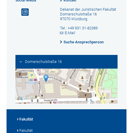
Social Media
Kontakt
Dekanat der Juristischen Fakultät
Domerschulstraße 16
97070 Würzburg
Tel.: +49 931 31-82389
E-Mail
Suche Ansprechperson
Domerschulstraße 16
Fakultät
Fakultät