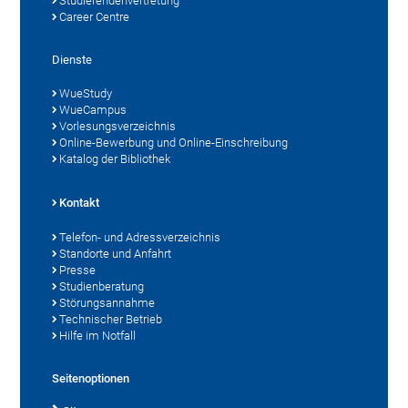
Studierendenvertretung
Career Centre
Dienste
WueStudy
WueCampus
Vorlesungsverzeichnis
Online-Bewerbung und Online-Einschreibung
Katalog der Bibliothek
Kontakt
Telefon- und Adressverzeichnis
Standorte und Anfahrt
Presse
Studienberatung
Störungsannahme
Technischer Betrieb
Hilfe im Notfall
Seitenoptionen