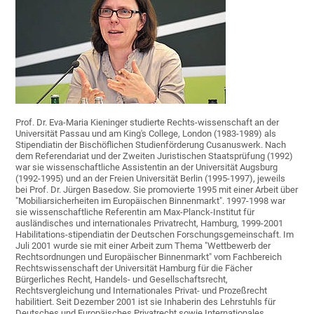
Prof. Dr. Eva-Maria Kieninger studierte Rechts-wissenschaft an der
Universität Passau und am King's College, London (1983-1989) als
Stipendiatin der Bischöflichen Studienförderung Cusanuswerk. Nach
dem Referendariat und der Zweiten Juristischen Staatsprüfung (1992)
war sie wissenschaftliche Assistentin an der Universität Augsburg
(1992-1995) und an der Freien Universität Berlin (1995-1997), jeweils
bei Prof. Dr. Jürgen Basedow. Sie promovierte 1995 mit einer Arbeit über
"Mobiliarsicherheiten im Europäischen Binnenmarkt". 1997-1998 war
sie wissenschaftliche Referentin am Max-Planck-Institut für
ausländisches und internationales Privatrecht, Hamburg, 1999-2001
Habilitations-stipendiatin der Deutschen Forschungsgemeinschaft. Im
Juli 2001 wurde sie mit einer Arbeit zum Thema "Wettbewerb der
Rechtsordnungen und Europäischer Binnenmarkt" vom Fachbereich
Rechtswissenschaft der Universität Hamburg für die Fächer
Bürgerliches Recht, Handels- und Gesellschaftsrecht,
Rechtsvergleichung und Internationales Privat- und Prozeßrecht
habilitiert. Seit Dezember 2001 ist sie Inhaberin des Lehrstuhls für
Deutsches und Europäisches Privatrecht sowie Internationales