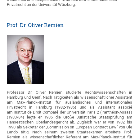
Privatrecht an der Universität Würzburg.
Prof. Dr. Oliver Remien
Professor Dr. Oliver Remien studierte Rechtswissenschaften in
Hamburg und Genf. Nach Tätigkeiten als wissenschaftlicher Assistent
am Max-Planck-Institut für ausländisches und internationales
Privatrecht in Hamburg (1982-1986) und als Assistant associé
am Institut de Droit Comparé der Universität Paris 2 (Panthéon-Assas)
(1983/84) legte er 1986 die Große Juristische Staatsprüfung am
Hanseatischen Oberlandesgericht ab. Zugleich war er von 1982 bis
1990 als Sekretär der „Commission on European Contract Law“ von Ole
Lando tätig. Nach seinem zweiten Staatsexamen arbeitete Prof.
Remien als wissenschaftlicher Referent am Max-Planck-Institut für