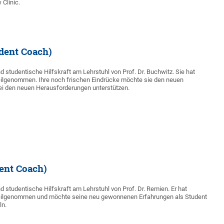
 Clinic.
dent Coach)
d studentische Hilfskraft am Lehrstuhl von Prof. Dr. Buchwitz. Sie hat
eilgenommen. Ihre noch frischen Eindrücke möchte sie den neuen
bei den neuen Herausforderungen unterstützen.
ent Coach)
d studentische Hilfskraft am Lehrstuhl von Prof. Dr. Remien. Er hat
eilgenommen und möchte seine neu gewonnenen Erfahrungen als Student
ln.