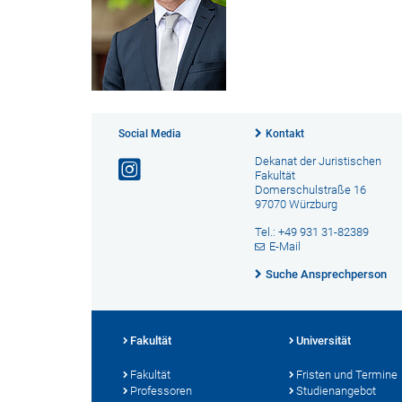
Social Media
Kontakt
Dekanat der Juristischen
Fakultät
Domerschulstraße 16
97070 Würzburg
Tel.: +49 931 31-82389
E-Mail
Suche Ansprechperson
Fakultät
Universität
Fakultät
Fristen und Termine
Professoren
Studienangebot