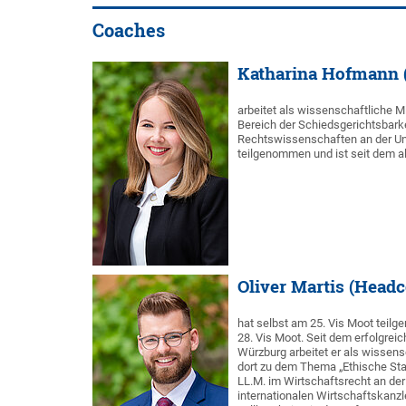
Coaches
Katharina Hofmann 
arbeitet als wissenschaftliche Mi
Bereich der Schiedsgerichtsbarke
Rechtswissenschaften an der Uni
teilgenommen und ist seit dem a
Oliver Martis (Head
hat selbst am 25. Vis Moot tei
28. Vis Moot. Seit dem erfolgre
Würzburg arbeitet er als wissens
dort zu dem Thema „Ethische Sta
LL.M. im Wirtschaftsrecht an der 
internationalen Wirtschaftskanzle