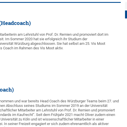
(Headcoach)
tarbeiterin am Lehrstuhl von Prof. Dr. Remien und promoviert dort im
it. Im Sommer 2020 hat sie erfolgreich ihr Studium der
versität Würzburg abgeschlossen. Sie hat selbst am 25. Vis Moot
ls Coach im Rahmen des Vis Moot aktiv.
coach)
lgenommen und war bereits Head Coach des Würzburger Teams beim 27. und
ichen Abschluss seines Studiums im Sommer 2019 an der Universität
chaftlicher Mitarbeiter am Lehrstuhl von Prof. Dr. Remien und promoviert
ndards im Kaufrecht“. Seit dem Frühjahr 2021 macht Oliver zudem einen
Universität zu Köln und ist wissenschaftlicher Mitarbeiter in einer
i. In seiner Freizeit engagiert er sich zudem ehrenamtlich als aktiver