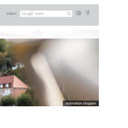
Intern
Animation stoppen