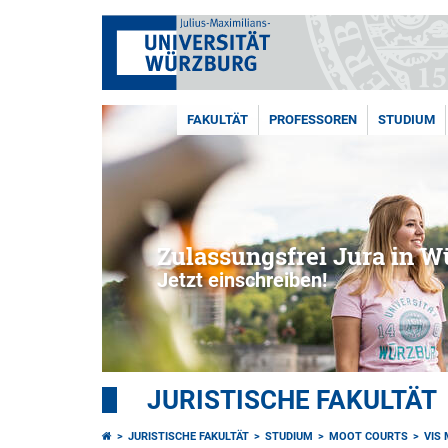
FAKULTÄT
PROFESSOREN
STUDIUM
Zulassungsfrei Jura in W
Jetzt einschreiben!
JURISTISCHE FAKULTÄT
JURISTISCHE FAKULTÄT
STUDIUM
MOOT COURTS
VIS