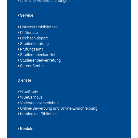
Amtliche Veröffentlichungen
Service
Universitätsbibliothek
IT-Dienste
Hochschulsport
Studienberatung
Prüfungsamt
Studierendenkanzlei
Studierendenvertretung
Career Centre
Dienste
WueStudy
WueCampus
Vorlesungsverzeichnis
Online-Bewerbung und Online-Einschreibung
Katalog der Bibliothek
Kontakt