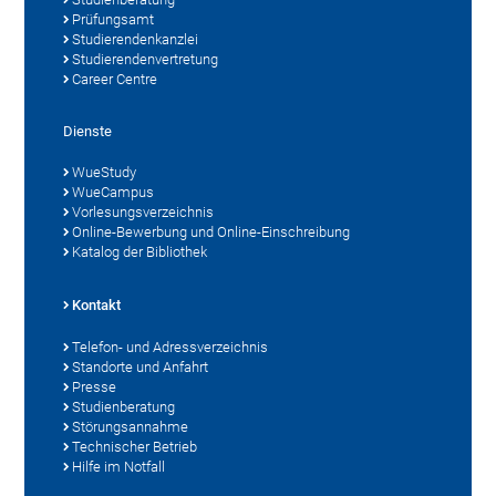
Prüfungsamt
Studierendenkanzlei
Studierendenvertretung
Career Centre
Dienste
WueStudy
WueCampus
Vorlesungsverzeichnis
Online-Bewerbung und Online-Einschreibung
Katalog der Bibliothek
Kontakt
Telefon- und Adressverzeichnis
Standorte und Anfahrt
Presse
Studienberatung
Störungsannahme
Technischer Betrieb
Hilfe im Notfall