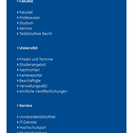
Fakultät
Fakultät
Professoren
Studium
Service
Teilbibliothek Recht
Universität
Fristen und Termine
Studienangebot
Nachrichten
Karriereportal
Beschäftigte
VerwaltungsABC
Amtliche Veröffentlichungen
Service
Universitätsbibliothek
IT-Dienste
Hochschulsport
Studienberatung