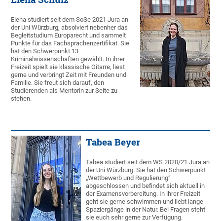
Elena studiert seit dem SoSe 2021 Jura an
der Uni Würzburg, absolviert nebenher das
Begleitstudium Europarecht und sammelt
Punkte für das Fachsprachenzertifikat. Sie
hat den Schwerpunkt 13
Kriminalwissenschaften gewählt. In ihrer
Freizeit spielt sie klassische Gitarre, liest
gerne und verbringt Zeit mit Freunden und
Familie. Sie freut sich darauf, den
Studierenden als Mentorin zur Seite zu
stehen.
Tabea Beyer
Tabea studiert seit dem WS 2020/21 Jura an
der Uni Würzburg. Sie hat den Schwerpunkt
„Wettbewerb und Regulierung“
abgeschlossen und befindet sich aktuell in
der Examensvorbereitung. In ihrer Freizeit
geht sie gerne schwimmen und liebt lange
Spaziergänge in der Natur. Bei Fragen steht
sie euch sehr gerne zur Verfügung.