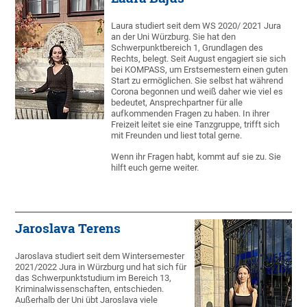
Laura studiert seit dem WS 2020/ 2021 Jura
an der Uni Würzburg. Sie hat den
Schwerpunktbereich 1, Grundlagen des
Rechts, belegt. Seit August engagiert sie sich
bei KOMPASS, um Erstsemestern einen guten
Start zu ermöglichen. Sie selbst hat während
Corona begonnen und weiß daher wie viel es
bedeutet, Ansprechpartner für alle
aufkommenden Fragen zu haben. In ihrer
Freizeit leitet sie eine Tanzgruppe, trifft sich
mit Freunden und liest total gerne.
Wenn ihr Fragen habt, kommt auf sie zu. Sie
hilft euch gerne weiter.
Jaroslava Terens
Jaroslava studiert seit dem Wintersemester
2021/2022 Jura in Würzburg und hat sich für
das Schwerpunktstudium im Bereich 13,
Kriminalwissenschaften, entschieden.
Außerhalb der Uni übt Jaroslava viele