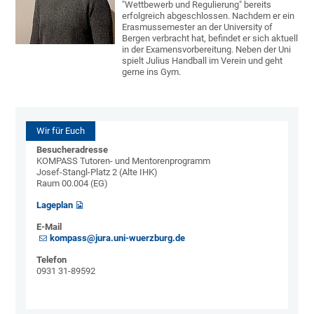
"Wettbewerb und Regulierung" bereits
erfolgreich abgeschlossen. Nachdem er ein
Erasmussemester an der University of
Bergen verbracht hat, befindet er sich aktuell
in der Examensvorbereitung. Neben der Uni
spielt Julius Handball im Verein und geht
gerne ins Gym.
Wir für Euch
Besucheradresse
KOMPASS Tutoren- und Mentorenprogramm
Josef-Stangl-Platz 2 (Alte IHK)
Raum 00.004 (EG)
Lageplan
E-Mail
kompass@jura.uni-wuerzburg.de
Telefon
0931 31-89592