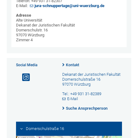
Telefon: +49 931 31-82307
E-Mail:
jura-schnuppertage@uni-wuerzburg.de
Adresse
Alte Universität
Dekanat der Juristischen Fakultät
Domerschulstr. 16
97070 Würzburg
Zimmer 4
Social Media
Kontakt
Dekanat der Juristischen Fakultät
Domerschulstraße 16
97070 Würzburg
Tel.: +49 931 31-82389
E-Mail
Suche Ansprechperson
Domerschulstraße 16