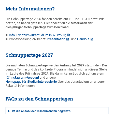
Mehr Informationen?
Die Schnuppertage 2026 fanden bereits am 10. und 11. Juli statt. Wir
hoffen, es hat dir gefallen! Hier findest du die
Materialien
der
diesjährigen Schnuppertage
zum Download
:
Info-Flyer zum Jurastudium in Würzburg
Probevorlesung Zivilrecht:
Präsentation
und
Handout
Schnuppertage 2027
Die
nächsten Schnuppertage
werden
Anfang Juli 2027
stattfinden. Der
genaue Termin und das konkrete Programm findet sich an dieser Stelle
im Laufe des Frühjahres 2027. Bis dahin kannst du dich auf unserem
Instagram-Account
und unserer
Homepage für Studieninteressierte
über das Jurastudium an unserer
Fakultät informieren!
FAQs zu den Schnuppertagen
Ist die Anzahl der Teilnehmenden begrenzt?