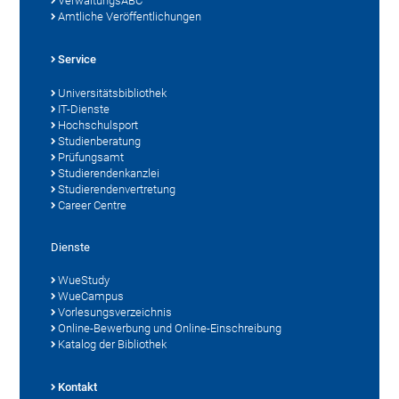
VerwaltungsABC
Amtliche Veröffentlichungen
Service
Universitätsbibliothek
IT-Dienste
Hochschulsport
Studienberatung
Prüfungsamt
Studierendenkanzlei
Studierendenvertretung
Career Centre
Dienste
WueStudy
WueCampus
Vorlesungsverzeichnis
Online-Bewerbung und Online-Einschreibung
Katalog der Bibliothek
Kontakt