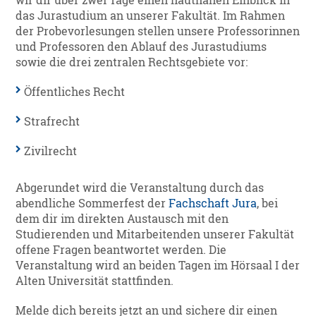
wir dir über zwei Tage einen hautnahen Einblick in
das Jurastudium an unserer Fakultät. Im Rahmen
der Probevorlesungen stellen unsere Professorinnen
und Professoren den Ablauf des Jurastudiums
sowie die drei zentralen Rechtsgebiete vor:
Öffentliches Recht
Strafrecht
Zivilrecht
Abgerundet wird die Veranstaltung durch das
abendliche Sommerfest der
Fachschaft Jura
, bei
dem dir im direkten Austausch mit den
Studierenden und Mitarbeitenden unserer Fakultät
offene Fragen beantwortet werden. Die
Veranstaltung wird an beiden Tagen im Hörsaal I der
Alten Universität stattfinden.
Melde dich bereits jetzt an und sichere dir einen