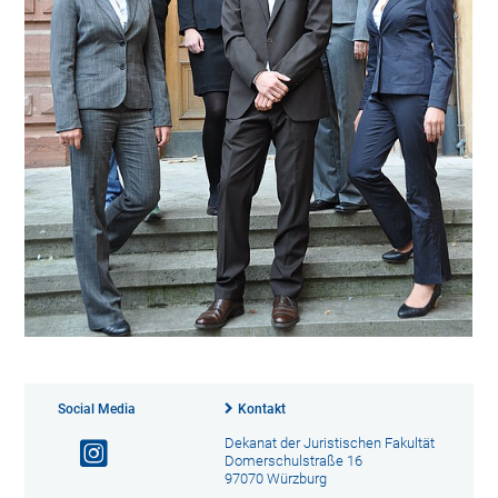
Social Media
Kontakt
Dekanat der Juristischen Fakultät
Domerschulstraße 16
97070 Würzburg