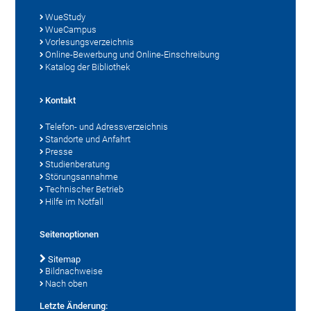
WueStudy
WueCampus
Vorlesungsverzeichnis
Online-Bewerbung und Online-Einschreibung
Katalog der Bibliothek
Kontakt
Telefon- und Adressverzeichnis
Standorte und Anfahrt
Presse
Studienberatung
Störungsannahme
Technischer Betrieb
Hilfe im Notfall
Seitenoptionen
Sitemap
Bildnachweise
Nach oben
Letzte Änderung: