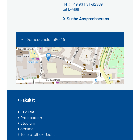
Tel.: +49 931 31-82389
E-Mail
Suche Ansprechperson
Domerschulstraße 16
Fakultät
Fakultät
Professoren
Studium
Service
Teilbibliothek Recht