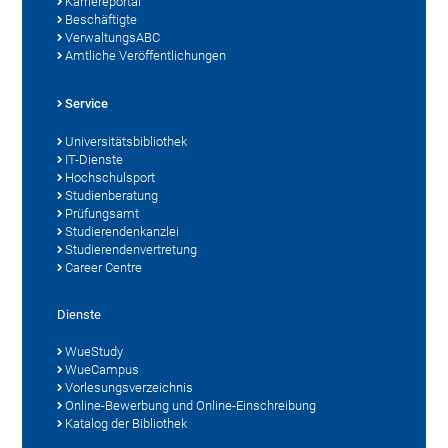
Karriereportal
Beschäftigte
VerwaltungsABC
Amtliche Veröffentlichungen
Service
Universitätsbibliothek
IT-Dienste
Hochschulsport
Studienberatung
Prüfungsamt
Studierendenkanzlei
Studierendenvertretung
Career Centre
Dienste
WueStudy
WueCampus
Vorlesungsverzeichnis
Online-Bewerbung und Online-Einschreibung
Katalog der Bibliothek