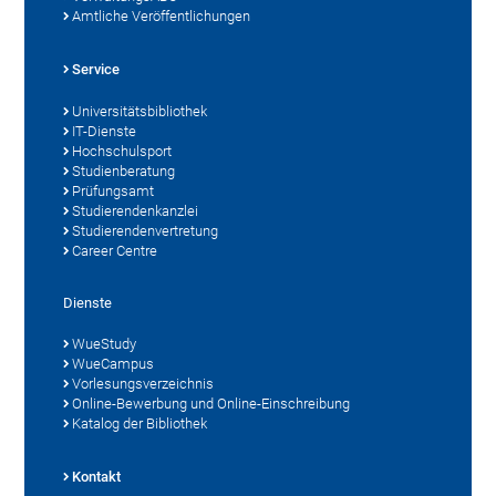
Amtliche Veröffentlichungen
Service
Universitätsbibliothek
IT-Dienste
Hochschulsport
Studienberatung
Prüfungsamt
Studierendenkanzlei
Studierendenvertretung
Career Centre
Dienste
WueStudy
WueCampus
Vorlesungsverzeichnis
Online-Bewerbung und Online-Einschreibung
Katalog der Bibliothek
Kontakt