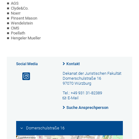
AGS
Clyde&Co.
Noerr
Pinsent Mason
Wendelstein
CMS
Poellath
Hengeler Mueller
Social Media
Kontakt
Dekanat der Juristischen Fakultät
Domerschulstraße 16
97070 Würzburg
Tel.: +49 931 31-82389
E-Mail
Suche Ansprechperson
Domerschulstraße 16